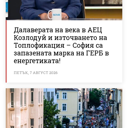
Далаверата на века в АЕЦ
Козлодуй и източването на
Топлофикация – София са
запазената марка на ГЕРБ в
енергетиката!
ПЕТЪК, 7 АВГУСТ 2026