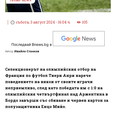
TRUMP NEWS
събота, 3 август 2024 - 16:04 ч.
105
Последвай Bnews.bg в
Автор
Ивайло Станков
Селекционерът на олимпийския отбор на
Франция по футбол Тиери Анри нарече
поведението на някои от своите играчи
неприемливо, след като победата им с 1:0 на
олимпийския четвъртфинал над Аржентина в
Бордо завърши със сбиване и червен картон за
полузащитника Енцо Мийо.