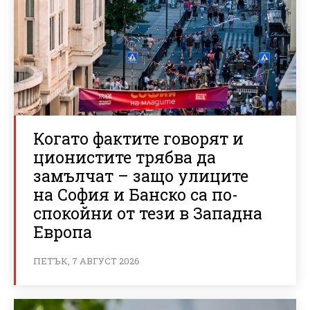
Когато фактите говорят и
ционистите трябва да
замълчат – защо улиците
на София и Банско са по-
спокойни от тези в Западна
Европа
ПЕТЪК, 7 АВГУСТ 2026