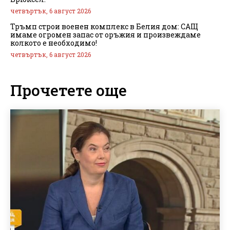
четвъртък, 6 август 2026
Тръмп строи военен комплекс в Белия дом: САЩ
имаме огромен запас от оръжия и произвеждаме
колкото е необходимо!
четвъртък, 6 август 2026
Прочетете още