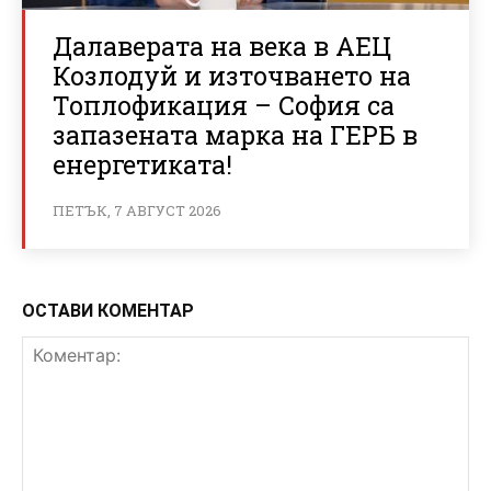
Далаверата на века в АЕЦ
Козлодуй и източването на
Топлофикация – София са
запазената марка на ГЕРБ в
енергетиката!
ПЕТЪК, 7 АВГУСТ 2026
ОСТАВИ КОМЕНТАР