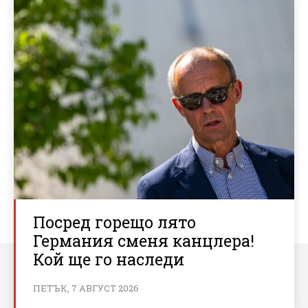
Посред горещо лято
Германия сменя канцлера!
Кой ще го наследи
ПЕТЪК, 7 АВГУСТ 2026