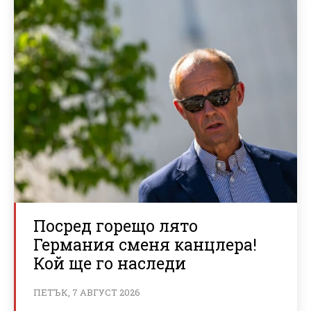
Посред горещо лято
Германия сменя канцлера!
Кой ще го наследи
ПЕТЪК, 7 АВГУСТ 2026