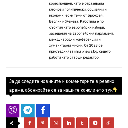
кореспондент, като е отразявала
ключови политически, социални и
икономически теми от Брюксел,
Берлин и Женева. Работила е по
събития като европейски избори,
заседания на Европейския парламент,
международни конференции и
хуманитарни мисии. От 2023 се
присъединява към bnews.bg, където
работи като старши редактор.
За да следите новините и коментарите в реално
време, абонирайте се за нашите канали ето тук