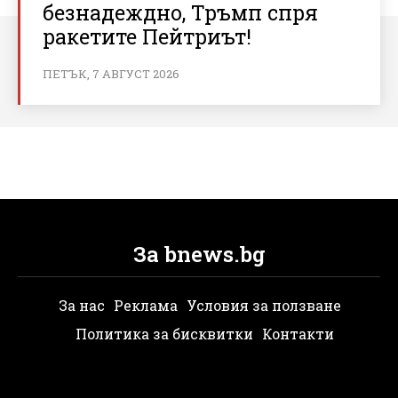
безнадеждно, Тръмп спря
ракетите Пейтриът!
ПЕТЪК, 7 АВГУСТ 2026
За bnews.bg
За нас
Реклама
Условия за ползване
Политика за бисквитки
Контакти