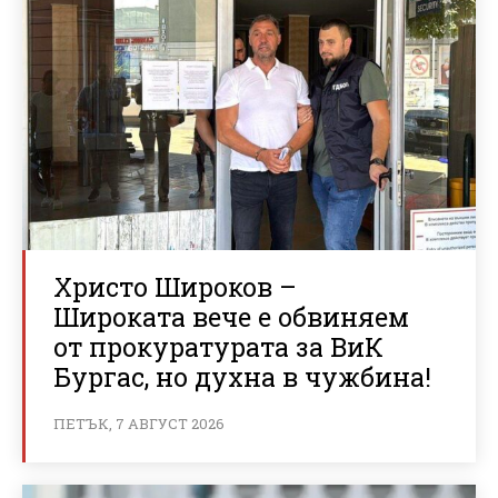
Христо Широков –
Широката вече е обвиняем
от прокуратурата за ВиК
Бургас, но духна в чужбина!
ПЕТЪК, 7 АВГУСТ 2026