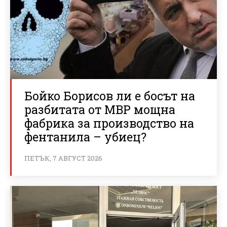
Бойко Борисов ли е босът на
разбитата от МВР мощна
фабрика за производство на
фентанила – убиец?
ПЕТЪК, 7 АВГУСТ 2026