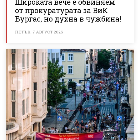
Широката вече е обвиняем
от прокуратурата за ВиК
Бургас, но духна в чужбина!
ПЕТЪК, 7 АВГУСТ 2026