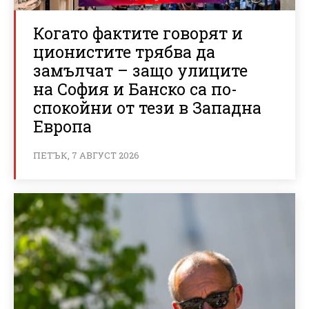
Когато фактите говорят и
ционистите трябва да
замълчат – защо улиците
на София и Банско са по-
спокойни от тези в Западна
Европа
ПЕТЪК, 7 АВГУСТ 2026