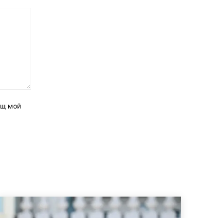
ащ мой