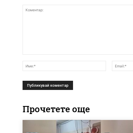
Коментар:
Име:*
Прочетете още