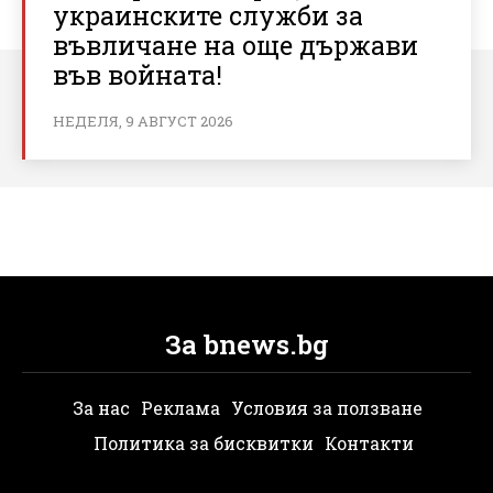
украинските служби за
въвличане на още държави
във войната!
НЕДЕЛЯ, 9 АВГУСТ 2026
За bnews.bg
За нас
Реклама
Условия за ползване
Политика за бисквитки
Контакти