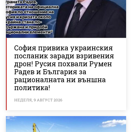
София привика украинския
посланик заради взривения
дрон! Русия похвали Румен
Радев и България за
рационалната ни външна
политика!
НЕДЕЛЯ, 9 АВГУСТ 2026