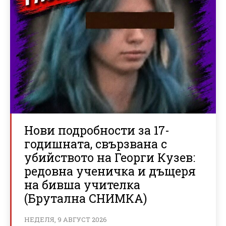
Нови подробности за 17-
годишната, свързвана с
убийството на Георги Кузев:
редовна ученичка и дъщеря
на бивша учителка
(Брутална СНИМКА)
НЕДЕЛЯ, 9 АВГУСТ 2026