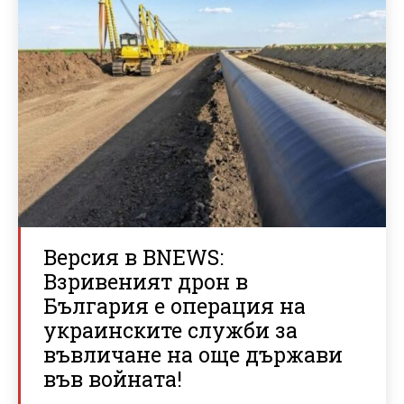
Версия в BNEWS:
Взривеният дрон в
България е операция на
украинските служби за
въвличане на още държави
във войната!