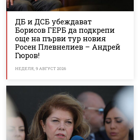
ДБ и ДСБ убеждават
Борисов ГЕРБ да подкрепи
още на първи тур новия
Росен Плевнелиев – Андрей
Гюров!
НЕДЕЛЯ, 9 АВГУСТ 2026