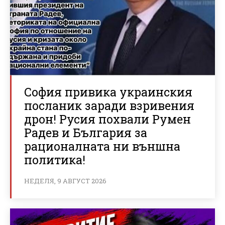
София привика украинския
посланик заради взривения
дрон! Русия похвали Румен
Радев и България за
рационалната ни външна
политика!
НЕДЕЛЯ, 9 АВГУСТ 2026