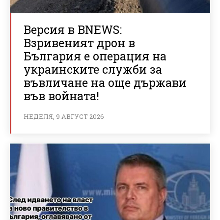
Версия в BNEWS:
Взривеният дрон в
България е операция на
украинските служби за
въвличане на още държави
във войната!
НЕДЕЛЯ, 9 АВГУСТ 2026