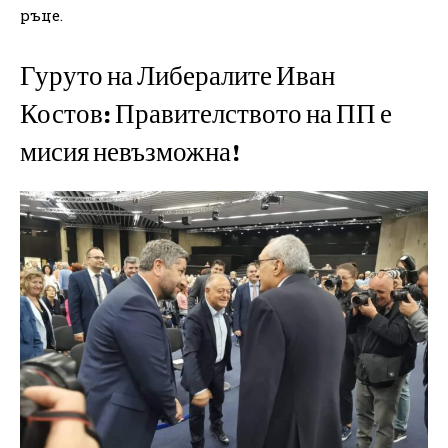
ръце.
Гуруто на Либералите Иван
Костов: Правителството на ПП е
мисия невъзможна!