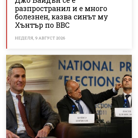
разпространил и е много
болезнен, казва синът му
Хънтър по BBC
НЕДЕЛЯ, 9 АВГУСТ 2026