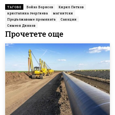
ТАГОВЕ
Бойко Борисов
Кирил Петков
кристалина георгиева
магнитски
Продължаваме промяната
Санкции
Симеон Дянков
Прочетете още