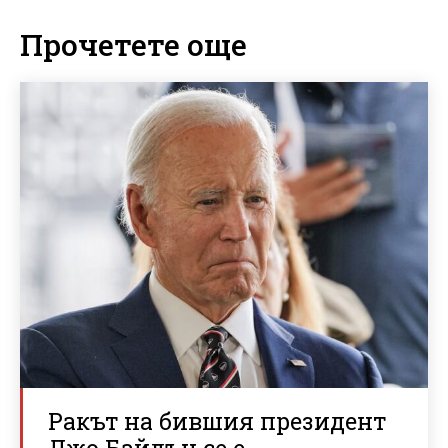
Прочетете още
Ракът на бившия президент
Джо Байдън се е