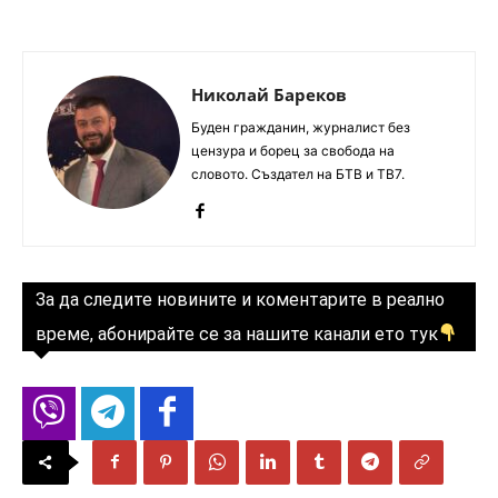
Николай Бареков
Буден гражданин, журналист без
цензура и борец за свобода на
словото. Създател на БТВ и ТВ7.
За да следите новините и коментарите в реално
време, абонирайте се за нашите канали ето тук