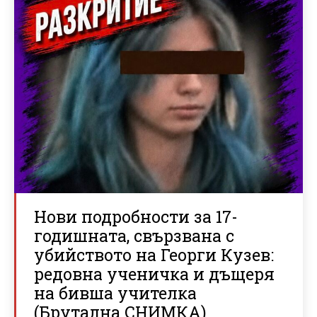
Нови подробности за 17-
годишната, свързвана с
убийството на Георги Кузев:
редовна ученичка и дъщеря
на бивша учителка
(Брутална СНИМКА)