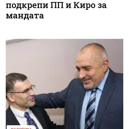
подкрепи ПП и Киро за
мандата