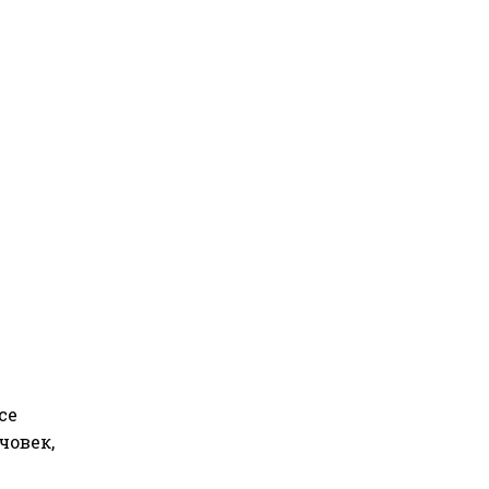
се
човек,