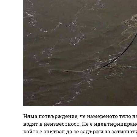
Няма потвърждение, че намереното тяло на
водят в неизвестност. Не е идентифицирано
който е опитвал да се задържи за затисна