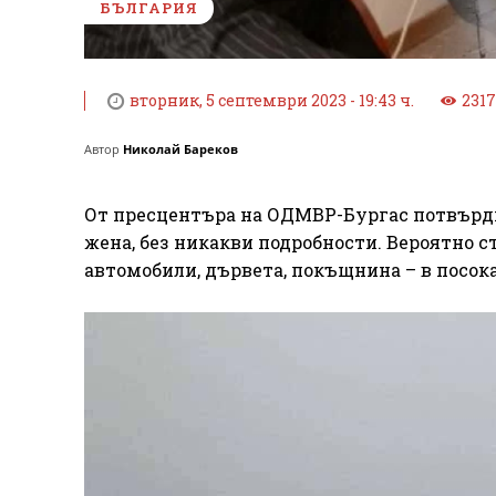
БЪЛГАРИЯ
вторник, 5 септември 2023 - 19:43 ч.
2317
Автор
Николай Бареков
От пресцентъра на ОДМВР-Бургас потвърдиха
жена, без никакви подробности. Вероятно с
автомобили, дървета, покъщнина – в посока