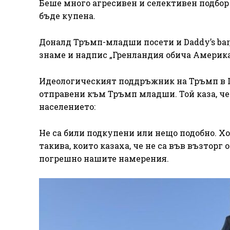
Беше много агресивен и селективен подбор 
бъде купена.
Доналд Тръмп-младши посети и Daddy’s bar
знаме и надпис „Гренландия обича Америка 
Идеологическият поддръжник на Тръмп в Гр
отправени към Тръмп младши. Той каза, че 
населението:
Не са били подкупени или нещо подобно. Х
такива, които казаха, че не са във възторг
погрешно нашите намерения.