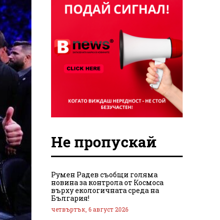
Не пропускай
Румен Радев съобщи голяма
новина за контрола от Космоса
върху екологичната среда на
България!
четвъртък, 6 август 2026