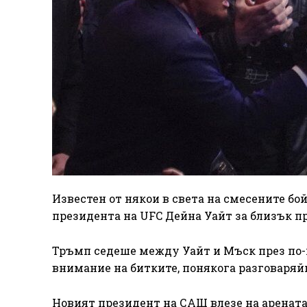
Известен от някои в света на смесените бо
президента на UFC Дейна Уайт за близък пр
Тръмп седеше между Уайт и Мъск през по-
внимание на битките, понякога разговаряй
Новият президент на САЩ влезе на арената 