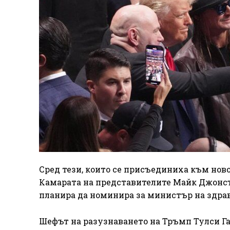
Сред тези, които се присъединиха към нов
Камарата на представителите Майк Джонсън
планира да номинира за министър на здра
Шефът на разузнаването на Тръмп Тулси Г