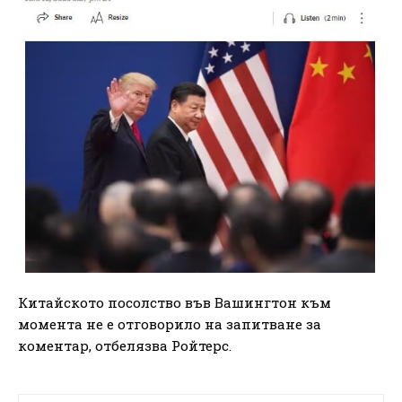
Китайското посолство във Вашингтон към
момента не е отговорило на запитване за
коментар, отбелязва Ройтерс.