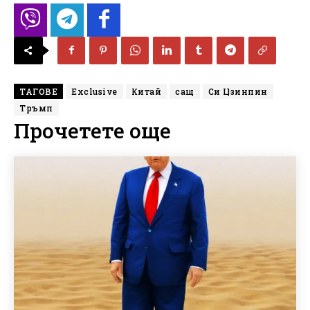
ТАГОВЕ
Exclusive
Китай
сащ
Си Цзинпин
Тръмп
Прочетете още