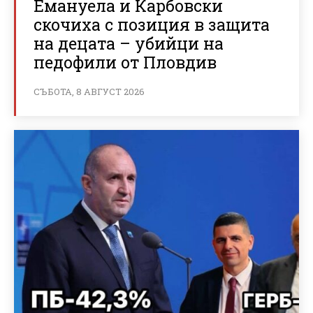
Емануела и Карбовски
скочиха с позиция в защита
на децата – убийци на
педофили от Пловдив
СЪБОТА, 8 АВГУСТ 2026