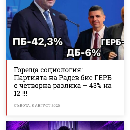
Гореща социология:
Партията на Радев бие ГЕРБ
с четворна разлика – 43% на
12 !!!
СЪБОТА, 8 АВГУСТ 2026