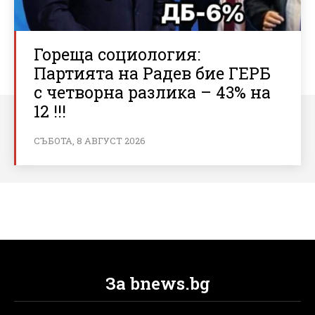
Гореща социология:
Партията на Радев бие ГЕРБ
с четворна разлика – 43% на
12 !!!
СЪБОТА, 8 АВГУСТ 2026
За bnews.bg