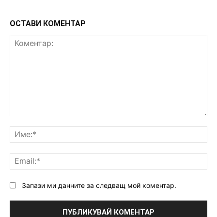
ОСТАВИ КОМЕНТАР
Коментар:
Им
Ema
Запази ми данните за следващ мой коментар.