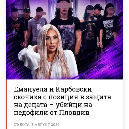
Емануела и Карбовски
скочиха с позиция в защита
на децата – убийци на
педофили от Пловдив
СЪБОТА, 8 АВГУСТ 2026