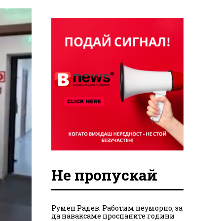
Не пропускай
Румен Радев: Работим неуморно, за
да наваксаме проспаните години