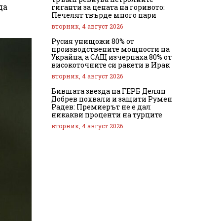
да
гиганти за цената на горивото:
Печелят твърде много пари
вторник, 4 август 2026
Русия унищожи 80% от
производствените мощности на
Украйна, а САЩ изчерпаха 80% от
високоточните си ракети в Ирак
вторник, 4 август 2026
Бившата звезда на ГЕРБ Делян
Добрев похвали и защити Румен
Радев: Премиерът не е дал
никакви проценти на турците
вторник, 4 август 2026