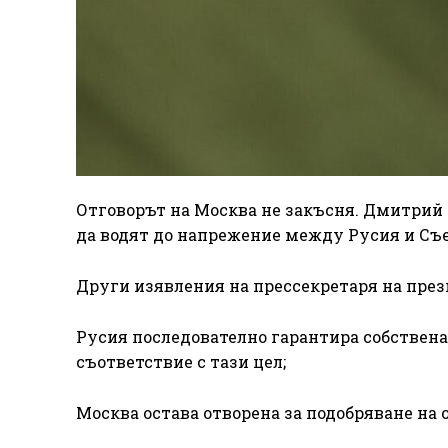
Отговорът на Москва не закъсня. Дмитрий 
да водят до напрежение между Русия и Съ
Други изявления на прессекретаря на през
Русия последователно гарантира собственат
съответствие с тази цел;
Москва остава отворена за подобряване на