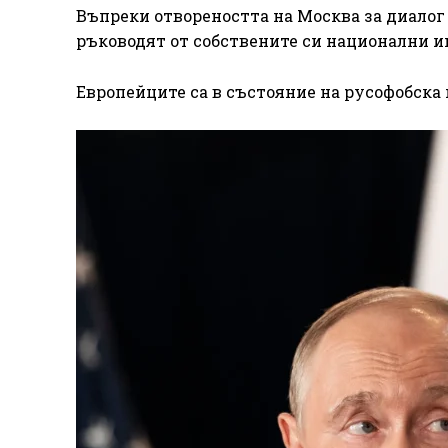
Въпреки отвореността на Москва за диалог 
ръководят от собствените си национални и
Европейците са в състояние на русофобска 