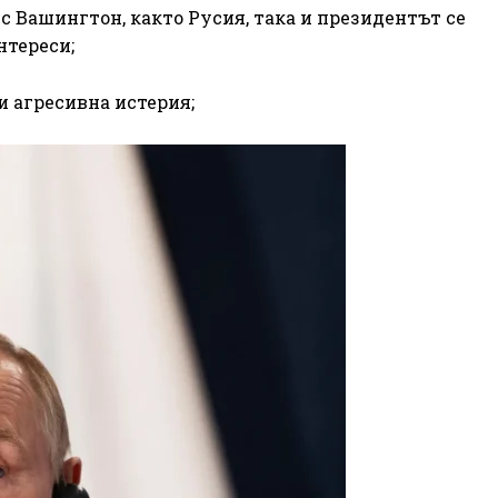
с Вашингтон, както Русия, така и президентът се
нтереси;
и агресивна истерия;