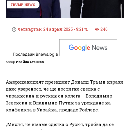
TRUMP NEWS
четвъртък, 24 април 2025 - 9:21 ч.
246
Последвай Bnews.bg в
Автор
Ивайло Станков
Американският президент Доналд Тръмп изрази
днес увереност, че ще постигне сделка с
украинския и руския си колега – Володимир
Зеленски и Владимир Путин за уреждане на
конфликта в Украйна, предаде Ройтерс.
„Мисля, че имаме сделка с Русия, трябва да се