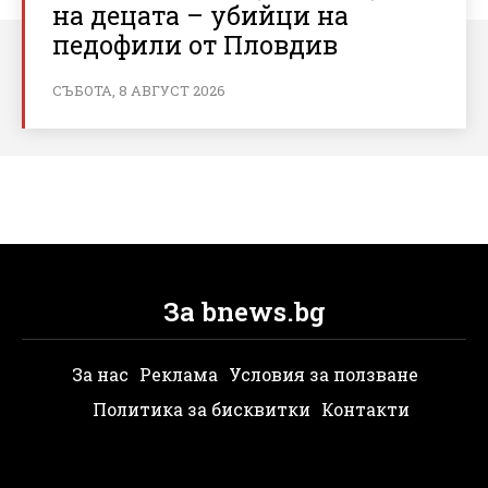
на децата – убийци на
педофили от Пловдив
СЪБОТА, 8 АВГУСТ 2026
За bnews.bg
За нас
Реклама
Условия за ползване
Политика за бисквитки
Контакти