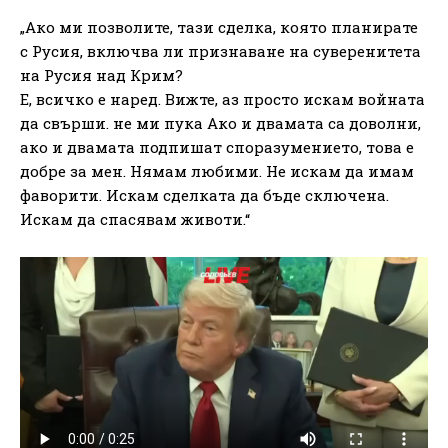
„Ако ми позволите, тази сделка, която планирате
с Русия, включва ли признаване на суверенитета
на Русия над Крим?
Е, всичко е наред. Вижте, аз просто искам войната
да свърши. не ми пука Ако и двамата са доволни,
ако и двамата подпишат споразумението, това е
добре за мен. Нямам любими. Не искам да имам
фаворити. Искам сделката да бъде сключена.
Искам да спасявам животи.“