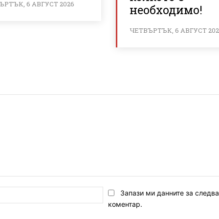
ЪРТЪК, 6 АВГУСТ 2026
необходимо!
ЧЕТВЪРТЪК, 6 АВГУСТ 20
Email:*
Запази ми данните за следв
коментар.