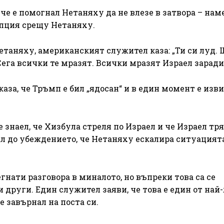
че е помогнал Нетаняху да не влезе в затвора – нам
упция срещу Нетаняху.
таняху, американският служител каза: „Ти си луд.
. Сега всички те мразят. Всички мразят Израел заради 
аза, че Тръмп е бил „ядосан“ и в един момент е изв
знаел, че Хизбула стреля по Израел и че Израел тря
ал до убеждението, че Нетаняху ескалира ситуацият
нати разговора в миналото, но въпреки това са се
 други. Един служител заяви, че това е един от най
е завърнал на поста си.