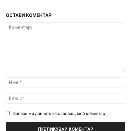
ОСТАВИ КОМЕНТАР
Коментар:
Им
Ema
Запази ми данните за следващ мой коментар.