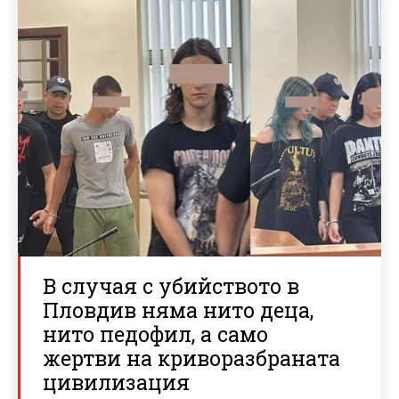
В случая с убийството в
Пловдив няма нито деца,
нито педофил, а само
жертви на криворазбраната
цивилизация