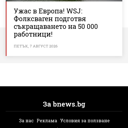
Ужас в Европа! WSJ:
Фолксваген подготвя
съкращаването на 50 000
работници!
ПЕТЪК, 7 АВГУСТ 2026
За bnews.bg
За нас
Реклама
Условия за ползване