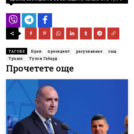
ТАГОВЕ
Иран
президент
разузнаване
сащ
Тръмп
Тулси Габард
Прочетете още