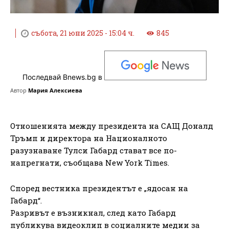
събота, 21 юни 2025 - 15:04 ч.
845
Последвай Bnews.bg в
Автор
Мария Алексиева
Отношенията между президента на САЩ Доналд
Тръмп и директора на Националното
разузнаване Тулси Габард стават все по-
напрегнати, съобщава New York Times.
Според вестника президентът е „ядосан на
Габард“.
Разривът е възникнал, след като Габард
публикува видеоклип в социалните медии за