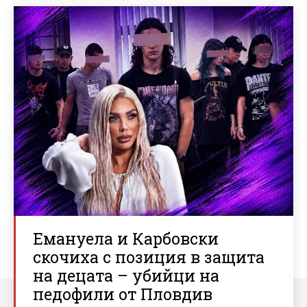
Емануела и Карбовски
скочиха с позиция в защита
на децата – убийци на
педофили от Пловдив