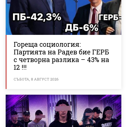
Гореща социология:
Партията на Радев бие ГЕРБ
с четворна разлика – 43% на
12 !!!
СЪБОТА, 8 АВГУСТ 2026