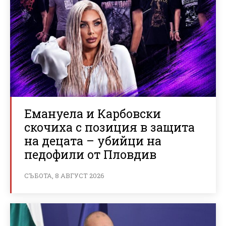
Емануела и Карбовски
скочиха с позиция в защита
на децата – убийци на
педофили от Пловдив
СЪБОТА, 8 АВГУСТ 2026