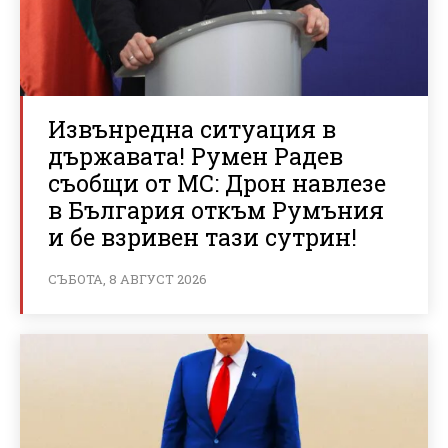
Извънредна ситуация в
държавата! Румен Радев
съобщи от МС: Дрон навлезе
в България откъм Румъния
и бе взривен тази сутрин!
СЪБОТА, 8 АВГУСТ 2026