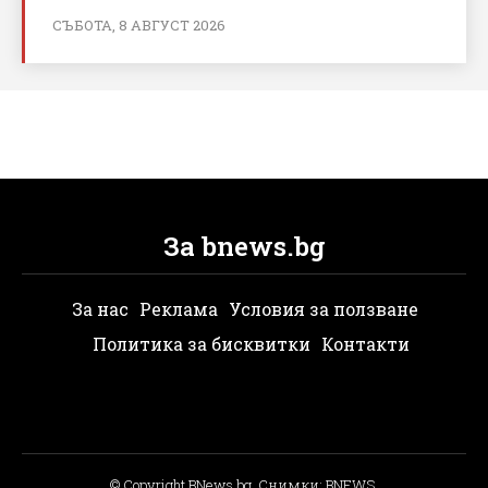
СЪБОТА, 8 АВГУСТ 2026
За bnews.bg
За нас
Реклама
Условия за ползване
Политика за бисквитки
Контакти
© Copyright BNews.bg, Снимки: BNEWS,