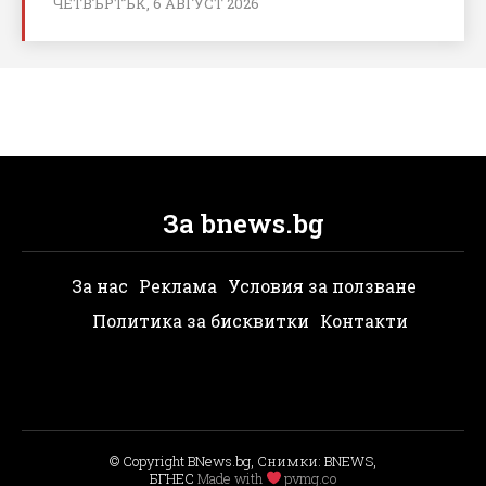
ЧЕТВЪРТЪК, 6 АВГУСТ 2026
За bnews.bg
За нас
Реклама
Условия за ползване
Политика за бисквитки
Контакти
© Copyright BNews.bg, Снимки: BNEWS,
БГНЕС
Мade with
pvmg.co