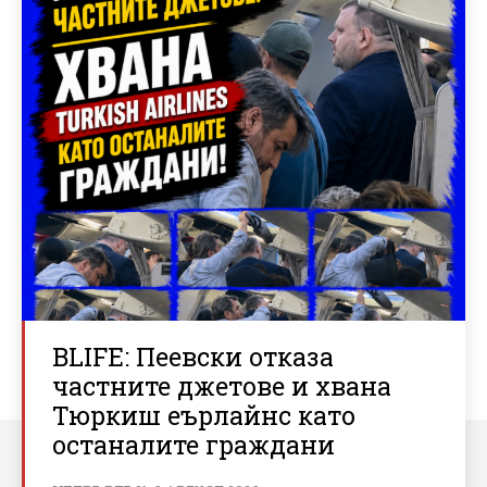
BLIFE: Пеевски отказа
частните джетове и хвана
Тюркиш еърлайнс като
останалите граждани