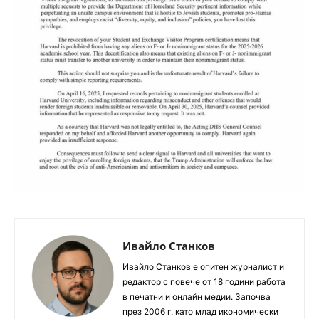
Ивайло Станков
Ивайло Станков е опитен журналист и
редактор с повече от 18 години работа
в печатни и онлайн медии. Започва
през 2006 г. като млад икономически