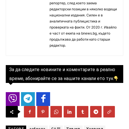
репортер, след което заема
редакторски позиции в няколко водещи
национални издания. Силен е в
аналитичната публицистика и
проверката на факти. От 2020 г. Ивайло
е част от екипа на bnews.bg, където
продължава да работи като старши
редактор.
За да следите новините и коментарите в реално
време, абонирайте се за нашите канали ето тук
ТАГОВЕ
забрана
САЩ
Тръмп
Харвард