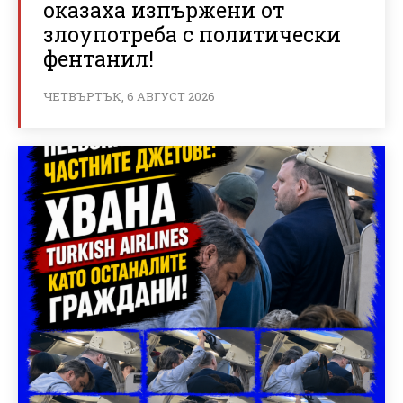
оказаха изпържени от
злоупотреба с политически
фентанил!
ЧЕТВЪРТЪК, 6 АВГУСТ 2026