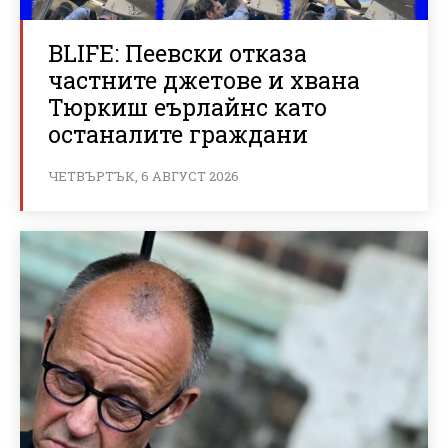
BLIFE: Пеевски отказа
частните джетове и хвана
Тюркиш еърлайнс като
останалите граждани
ЧЕТВЪРТЪК, 6 АВГУСТ 2026