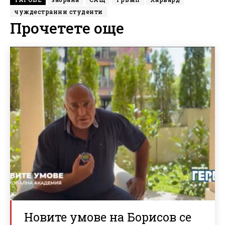
чуждестранни студенти
Прочетете още
Новите умове на Борисов се