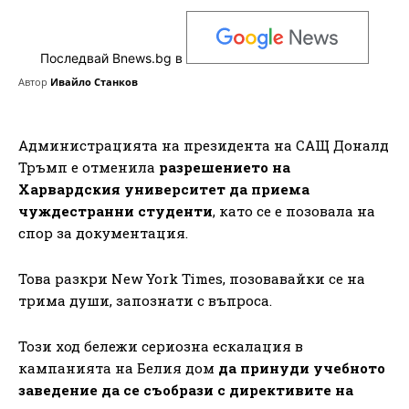
Последвай Bnews.bg в
Автор
Ивайло Станков
Администрацията на президента на САЩ Доналд
Тръмп е отменила
разрешението на
Харвардския университет да приема
чуждестранни студенти
, като се е позовала на
спор за документация.
Това разкри New York Times, позовавайки се на
трима души, запознати с въпроса.
Този ход бележи сериозна ескалация в
кампанията на Белия дом
да принуди учебното
заведение да се съобрази с директивите на