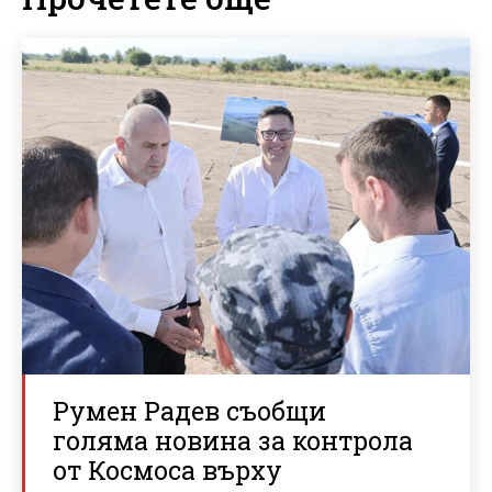
Румен Радев съобщи
голяма новина за контрола
от Космоса върху