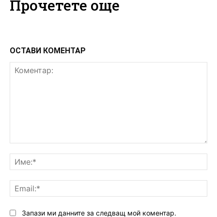
Прочетете още
ОСТАВИ КОМЕНТАР
Коментар:
Им
Ema
Запази ми данните за следващ мой коментар.