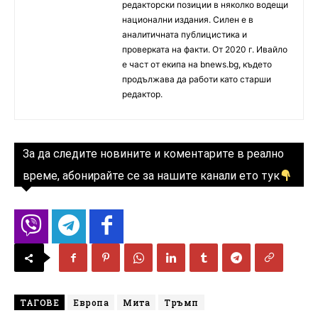
редакторски позиции в няколко водещи
национални издания. Силен е в
аналитичната публицистика и
проверката на факти. От 2020 г. Ивайло
е част от екипа на bnews.bg, където
продължава да работи като старши
редактор.
За да следите новините и коментарите в реално
време, абонирайте се за нашите канали ето тук
ТАГОВЕ
Европа
Мита
Тръмп