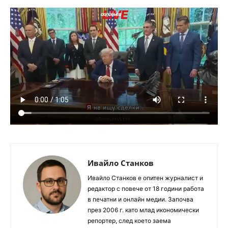
Ивайло Станков
Ивайло Станков е опитен журналист и
редактор с повече от 18 години работа
в печатни и онлайн медии. Започва
през 2006 г. като млад икономически
репортер, след което заема