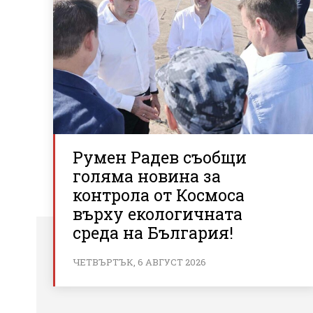
Румен Радев съобщи
голяма новина за
контрола от Космоса
върху екологичната
среда на България!
ЧЕТВЪРТЪК, 6 АВГУСТ 2026