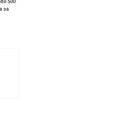
ло 500
в за