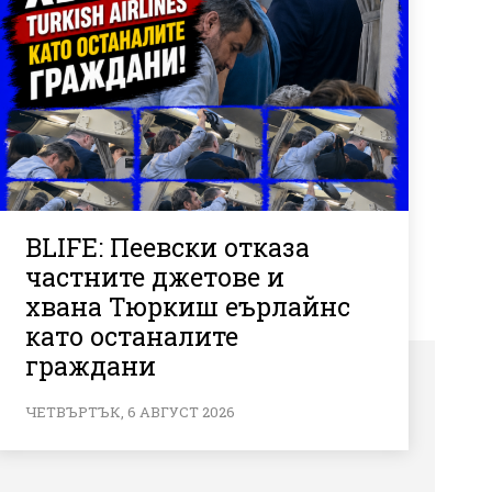
BLIFE: Пеевски отказа
частните джетове и
хвана Тюркиш еърлайнс
като останалите
граждани
ЧЕТВЪРТЪК, 6 АВГУСТ 2026