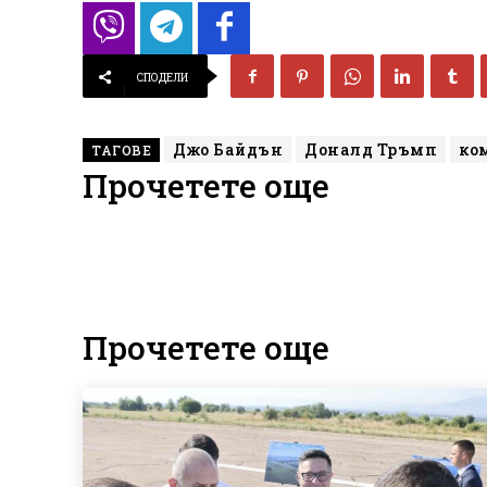
СПОДЕЛИ
Джо Байдън
Доналд Тръмп
ко
ТАГОВЕ
Прочетете още
Прочетете още