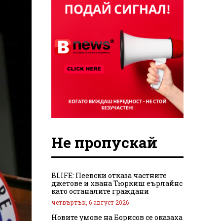
Не пропускай
BLIFE: Пеевски отказа частните
джетове и хвана Тюркиш еърлайнс
като останалите граждани
четвъртък, 6 август 2026
Новите умове на Борисов се оказаха