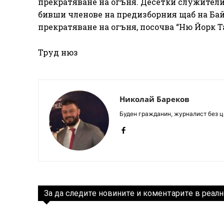
прекратяване на огъня. Десетки служители
бивши членове на предизборния щаб на Байд
прекратяване на огъня, посочва “Ню Йорк Т
Труд нюз
Николай Бареков
Буден гражданин, журналист без це
За да следите новините и коментарите в реалн