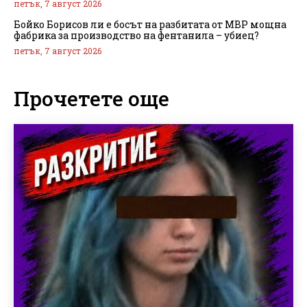
петък, 7 август 2026
Бойко Борисов ли е босът на разбитата от МВР мощна
фабрика за производство на фентанила – убиец?
петък, 7 август 2026
Прочетете още