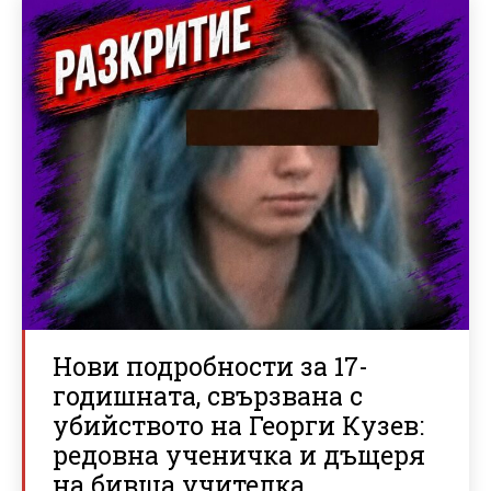
Нови подробности за 17-
годишната, свързвана с
убийството на Георги Кузев:
редовна ученичка и дъщеря
на бивша учителка