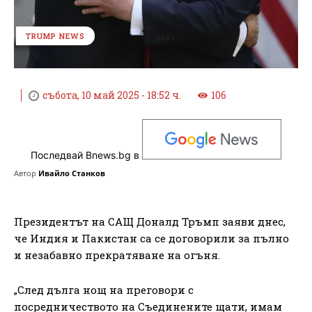
TRUMP NEWS
събота, 10 май 2025 - 18:52 ч.
106
Последвай Bnews.bg в
Автор
Ивайло Станков
Президентът на САЩ Доналд Тръмп заяви днес,
че Индия и Пакистан са се договорили за пълно
и незабавно прекратяване на огъня.
„След дълга нощ на преговори с
посредничеството на Съединените щати, имам