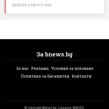
НЕДЕЛЯ, 9 АВГУСТ 2026
За bnews.bg
За нас
Реклама
Условия за ползване
Политика за бисквитки
Контакти
© Copyright BNews.bg, Снимки: BNEWS,