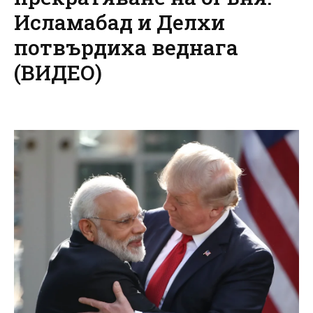
Исламабад и Делхи
потвърдиха веднага
(ВИДЕО)