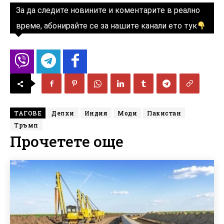
За да следите новините и коментарите в реално
време, абонирайте се за нашите канали ето тук
ТАГОВЕ
Делхи
Индия
Моди
Пакистан
Тръмп
Прочетете още