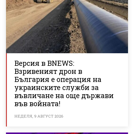
Версия в BNEWS:
Взривеният дрон в
България е операция на
украинските служби за
въвличане на още държави
във войната!
НЕДЕЛЯ, 9 АВГУСТ 2026