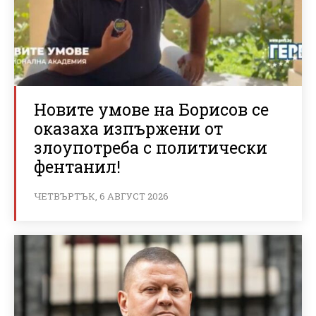
Новите умове на Борисов се
оказаха изпържени от
злоупотреба с политически
фентанил!
ЧЕТВЪРТЪК, 6 АВГУСТ 2026