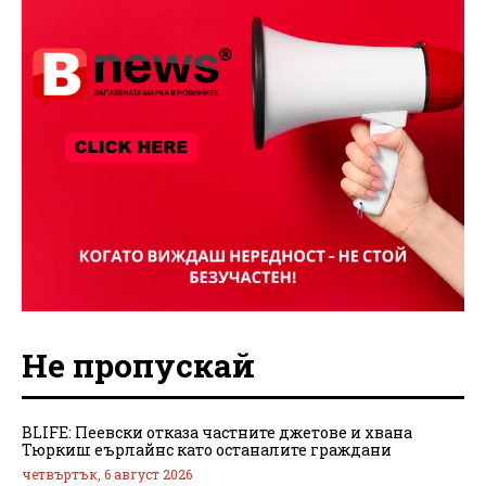
Не пропускай
BLIFE: Пеевски отказа частните джетове и хвана
Тюркиш еърлайнс като останалите граждани
четвъртък, 6 август 2026