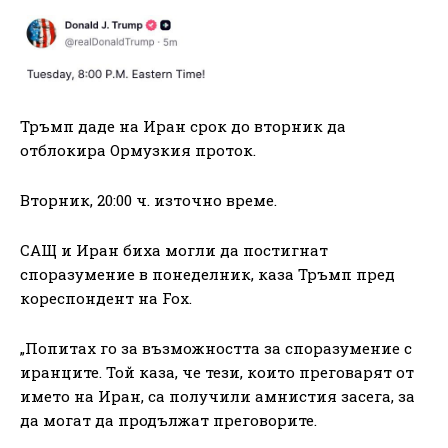
Тръмп даде на Иран срок до вторник да
отблокира Ормузкия проток.
Вторник, 20:00 ч. източно време.
САЩ и Иран биха могли да постигнат
споразумение в понеделник, каза Тръмп пред
кореспондент на Fox.
„Попитах го за възможността за споразумение с
иранците. Той каза, че тези, които преговарят от
името на Иран, са получили амнистия засега, за
да могат да продължат преговорите.