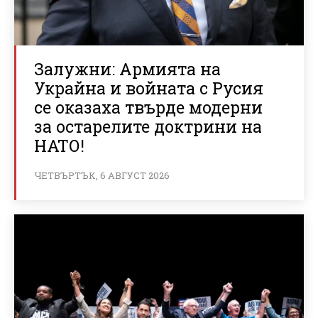
Залужни: Армията на
Украйна и войната с Русия
се оказаха твърде модерни
за остарелите доктрини на
НАТО!
ЧЕТВЪРТЪК, 6 АВГУСТ 2026