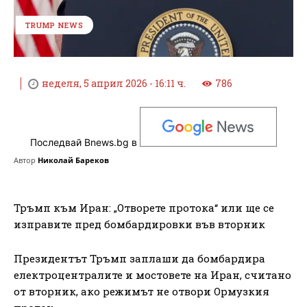
TRUMP NEWS
неделя, 5 април 2026 - 16:11 ч.
786
Последвай Bnews.bg в
Автор
Николай Бареков
Тръмп към Иран: „Отворете протока“ или ще се
изправите пред бомбардировки във вторник
Президентът Тръмп заплаши да бомбардира
електроцентралите и мостовете на Иран, считано
от вторник, ако режимът не отвори Ормузкия