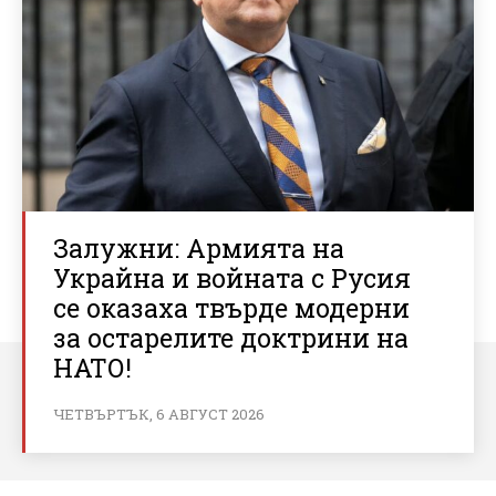
Залужни: Армията на
Украйна и войната с Русия
се оказаха твърде модерни
за остарелите доктрини на
НАТО!
ЧЕТВЪРТЪК, 6 АВГУСТ 2026