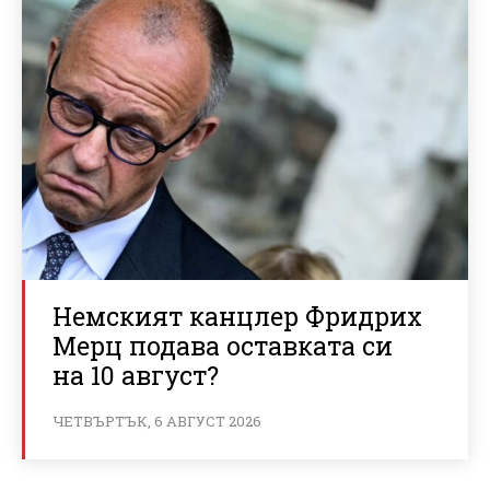
Немският канцлер Фридрих
Мерц подава оставката си
на 10 август?
ЧЕТВЪРТЪК, 6 АВГУСТ 2026