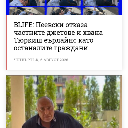
BLIFE: Пеевски отказа
частните джетове и хвана
Тюркиш еърлайнс като
останалите граждани
ЧЕТВЪРТЪК, 6 АВГУСТ 2026