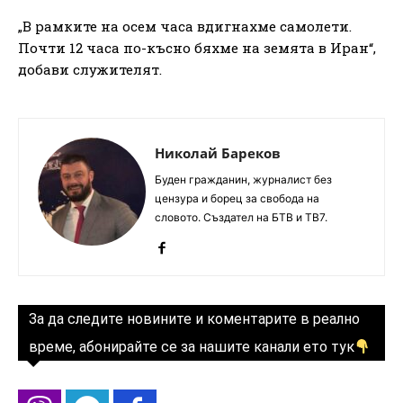
„В рамките на осем часа вдигнахме самолети.
Почти 12 часа по-късно бяхме на земята в Иран“,
добави служителят.
Николай Бареков
Буден гражданин, журналист без
цензура и борец за свобода на
словото. Създател на БТВ и ТВ7.
За да следите новините и коментарите в реално
време, абонирайте се за нашите канали ето тук