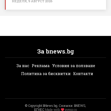
НЕДЕЛЯ, 9 АВГУСТ 2026
За bnews.bg
За нас
Реклама
Условия за ползване
Политика за бисквитки
Контакти
© Copyright BNews.bg, Снимки: BNEWS,
БГНЕС
Мade with
pvmg.co