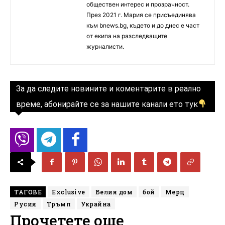
обществен интерес и прозрачност.
През 2021 г. Мария се присъединява
към bnews.bg, където и до днес е част
от екипа на разследващите
журналисти.
За да следите новините и коментарите в реално
време, абонирайте се за нашите канали ето тук
ТАГОВЕ
Exclusive
Белия дом
бой
Мерц
Русия
Тръмп
Украйна
Прочетете още