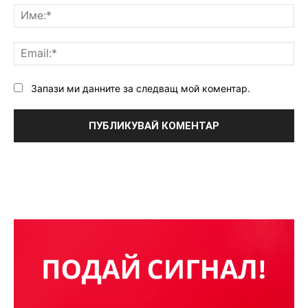
Им
Ema
Запази ми данните за следващ мой коментар.