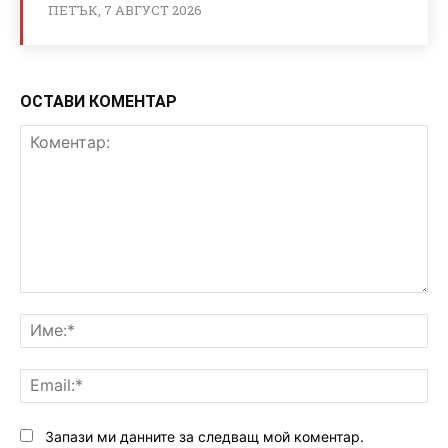
ПЕТЪК, 7 АВГУСТ 2026
ОСТАВИ КОМЕНТАР
Коментар:
Им
Ema
Запази ми данните за следващ мой коментар.