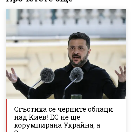
Сгъстиха се черните облаци
над Киев! ЕС не ще
корумпирана Украйна, а