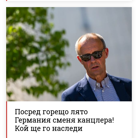
Посред горещо лято
Германия сменя канцлера!
Кой ще го наследи