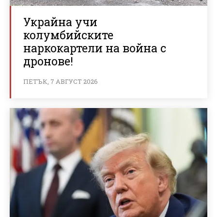
Украйна учи
колумбийските
наркокартели на война с
дронове!
ПЕТЪК, 7 АВГУСТ 2026