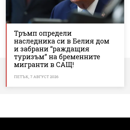
Тръмп определи
наследника си в Белия дом
и забрани “раждащия
туризъм” на бременните
мигранти в САЩ!
ПЕТЪК, 7 АВГУСТ 2026