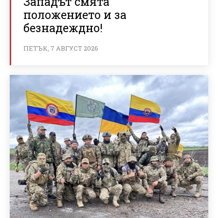
Западът смята
положението и за
безнадеждно!
ПЕТЪК, 7 АВГУСТ 2026