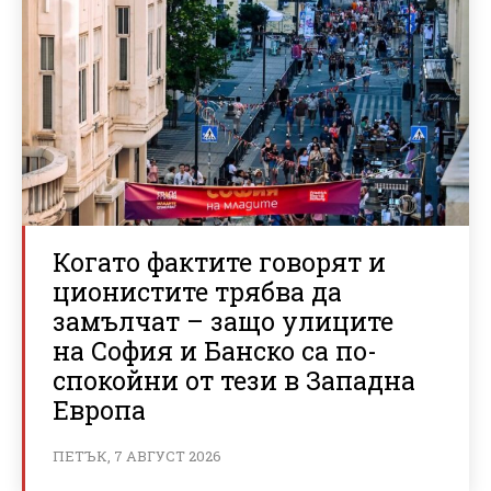
Когато фактите говорят и
ционистите трябва да
замълчат – защо улиците
на София и Банско са по-
спокойни от тези в Западна
Европа
ПЕТЪК, 7 АВГУСТ 2026