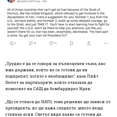
„Трудно е да се говори за пълноценен съюз, ако
има държави, които не са готови да ви
подкрепят, когато е необходимо“, каза Пийт
Хегсет за партньорите, които отказаха да
помогнат на САЩ да бомбардират Иран.
„Що се отнася до НАТО, това решение ще зависи от
президента, но ще кажа следното: много неща
станаха ясни. Светът видя какво са готови да