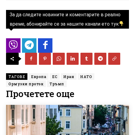
За да следите новините и коментарите в реално
време, абонирайте се за нашите канали ето тук
ТАГОВЕ
Европа
ЕС
Иран
НАТО
Ормузки проток
Тръмп
Прочетете още