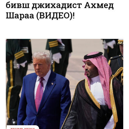
бивш джихадист Ахмед
Шараа (ВИДЕО)!