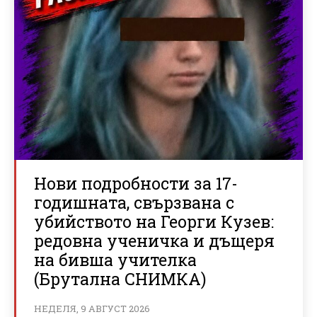
Нови подробности за 17-
годишната, свързвана с
убийството на Георги Кузев:
редовна ученичка и дъщеря
на бивша учителка
(Брутална СНИМКА)
НЕДЕЛЯ, 9 АВГУСТ 2026