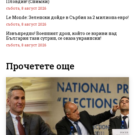
Пловдив! (Снимки)
събота, 8 август 2026
Le Monde: Зеленски дойде в Сърбия за 2 милиона евро!
събота, 8 август 2026
Извънредно! Военният дрон, който се взриви над
България тази сутрин, се оказа украински!
събота, 8 август 2026
Прочетете още