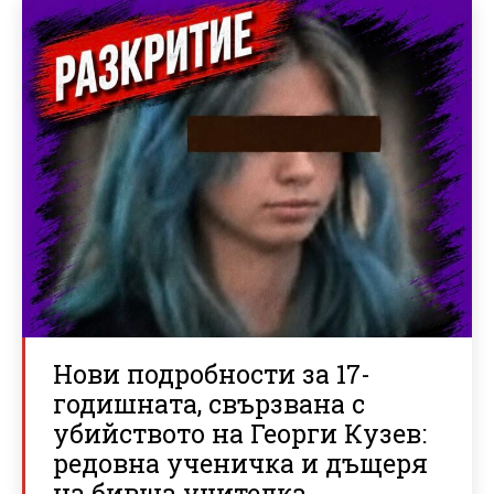
Нови подробности за 17-
годишната, свързвана с
убийството на Георги Кузев:
редовна ученичка и дъщеря
на бивша учителка