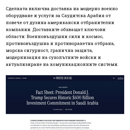
Сделката включва доставка на модерно военно
оборудване и услуги за Саудитска Арабия от
повече от дузина американски отбранителни
компании. Доставките обхващат ключови
области: Военновъздушни сили и космос,
противовъздушна и противоракетна отбрана,
морска сигурност, гранична защита,
модернизация на сухопътните войски и
актуализиране на комуникационните системи.