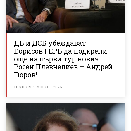
ДБ и ДСБ убеждават
Борисов ГЕРБ да подкрепи
още на първи тур новия
Росен Плевнелиев – Андрей
Гюров!
НЕДЕЛЯ, 9 АВГУСТ 2026