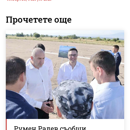
Прочетете още
Румен Радев съобщи