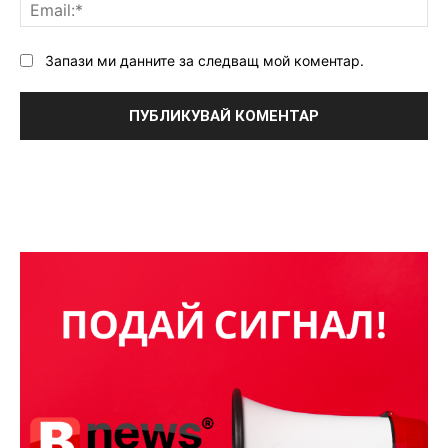
Ema
Запази ми данните за следващ мой коментар.