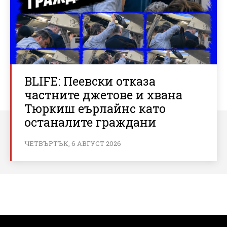
BLIFE: Пеевски отказа
частните джетове и хвана
Тюркиш еърлайнс като
останалите граждани
ЧЕТВЪРТЪК, 6 АВГУСТ 2026