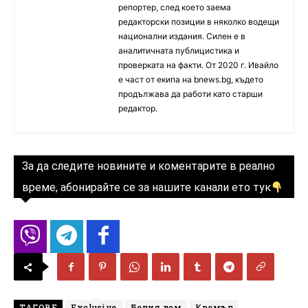
репортер, след което заема
редакторски позиции в няколко водещи
национални издания. Силен е в
аналитичната публицистика и
проверката на факти. От 2020 г. Ивайло
е част от екипа на bnews.bg, където
продължава да работи като старши
редактор.
За да следите новините и коментарите в реално
време, абонирайте се за нашите канали ето тук
ТАГОВЕ
Exclusive
Белия дом
Кремъл