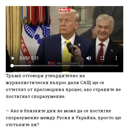
Тръмп отговори утвърдително на
журналистически въпрос дали САЩ ще се
оттеглят от преговорния процес, ако страните не
постигнат споразумение.
— Ако в близките дни не може да се постигне
споразумение между Русия и Украйна, просто ще
отстъпите ли?