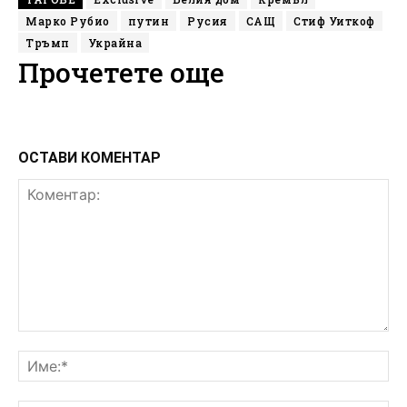
Марко Рубио
путин
Русия
САЩ
Стиф Уиткоф
Тръмп
Украйна
Прочетете още
ОСТАВИ КОМЕНТАР
Коментар:
Им