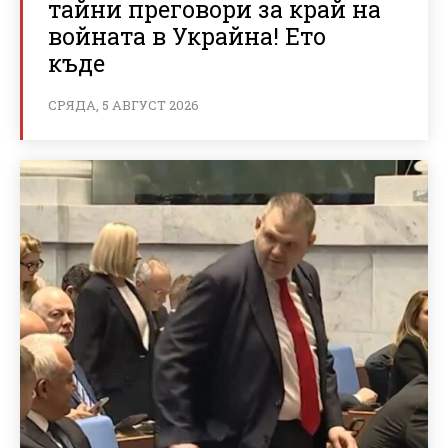
тайни преговори за край на
войната в Украйна! Ето
къде
СРЯДА, 5 АВГУСТ 2026