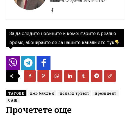
словото. Създател на БТВ и ТВ7.
За да следите новините и коментарите в реално
време, абонирайте се за нашите канали ето тук
ТАГОВЕ
джо байдън
доналд тръмп
президент
САЩ
Прочетете още