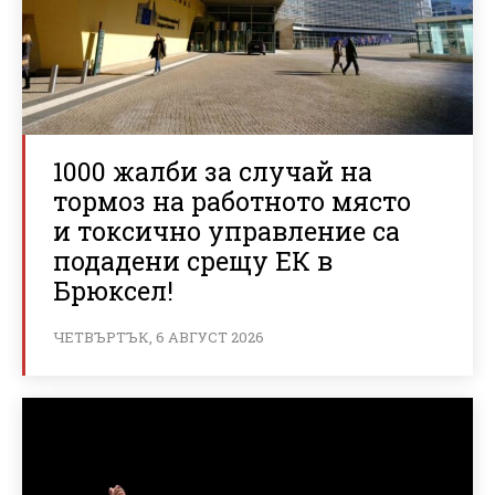
1000 жалби за случай на
тормоз на работното място
и токсично управление са
подадени срещу ЕК в
Брюксел!
ЧЕТВЪРТЪК, 6 АВГУСТ 2026