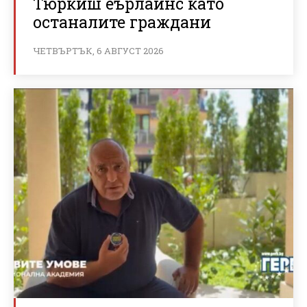
Тюркиш еърлайнс като
останалите граждани
ЧЕТВЪРТЪК, 6 АВГУСТ 2026