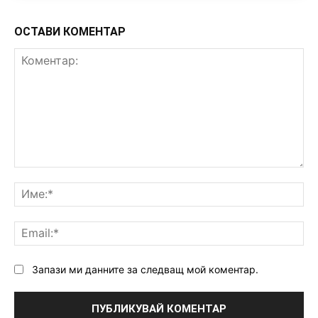
ОСТАВИ КОМЕНТАР
Коментар:
Им
Ema
Запази ми данните за следващ мой коментар.