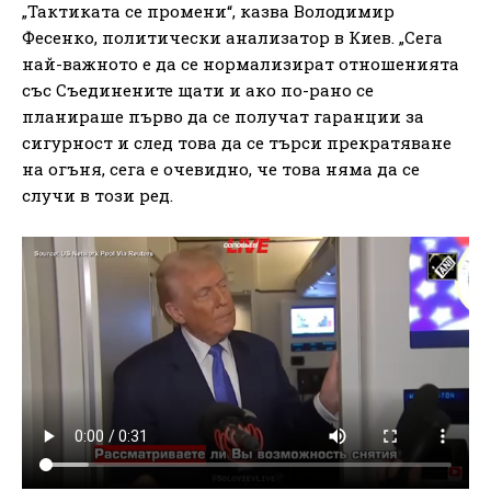
„Тактиката се промени“, казва Володимир
Фесенко, политически анализатор в Киев. „Сега
най-важното е да се нормализират отношенията
със Съединените щати и ако по-рано се
планираше първо да се получат гаранции за
сигурност и след това да се търси прекратяване
на огъня, сега е очевидно, че това няма да се
случи в този ред.