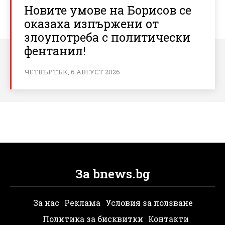
Новите умове на Борисов се
оказаха изпържени от
злоупотреба с политически
фентанил!
ЧЕТВЪРТЪК, 6 АВГУСТ 2026
За bnews.bg
За нас
Реклама
Условия за ползване
Политика за бисквитки
Контакти