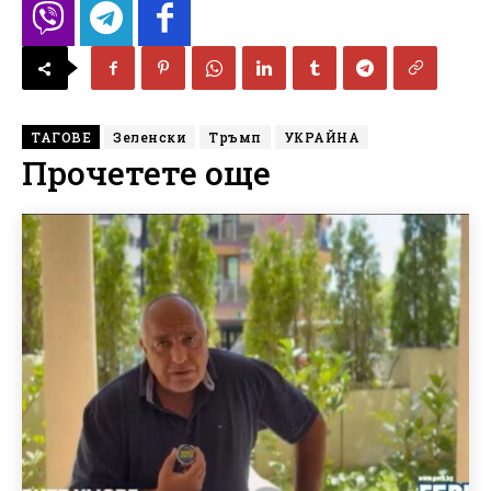
ТАГОВЕ
Зеленски
Тръмп
УКРАЙНА
Прочетете още