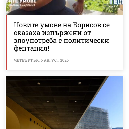
Новите умове на Борисов се
оказаха изпържени от
злоупотреба с политически
фентанил!
ЧЕТВЪРТЪК, 6 АВГУСТ 2026