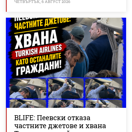
ЧЕТВЪРТЪК, 6 АВГУСТ 2026
BLIFE: Пеевски отказа
частните джетове и хвана