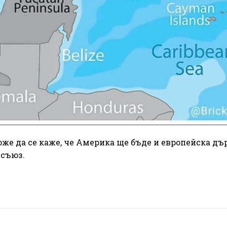
оже да се каже, че Америка ще бъде и европейска дъ
 съюз.