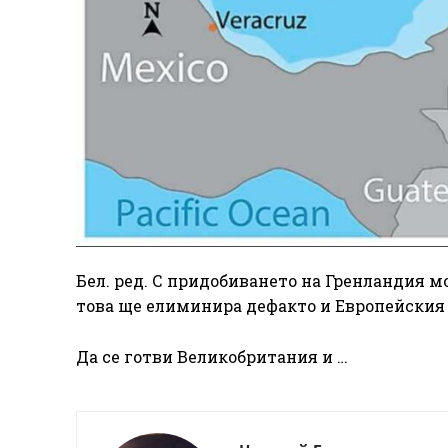
Бел. ред. С придобиването на Гренландия м
това ще елиминира дефакто и Европейския
Да се готви Великобритания и …