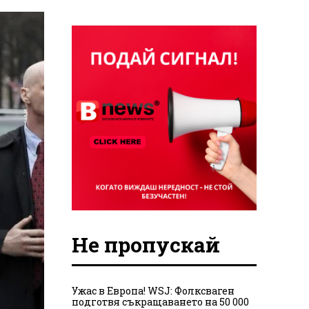
Не пропускай
Ужас в Европа! WSJ: Фолксваген
подготвя съкращаването на 50 000