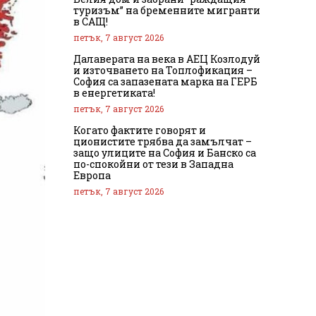
туризъм” на бременните мигранти
в САЩ!
петък, 7 август 2026
Далаверата на века в АЕЦ Козлодуй
и източването на Топлофикация –
София са запазената марка на ГЕРБ
в енергетиката!
петък, 7 август 2026
Когато фактите говорят и
ционистите трябва да замълчат –
защо улиците на София и Банско са
по-спокойни от тези в Западна
Европа
петък, 7 август 2026