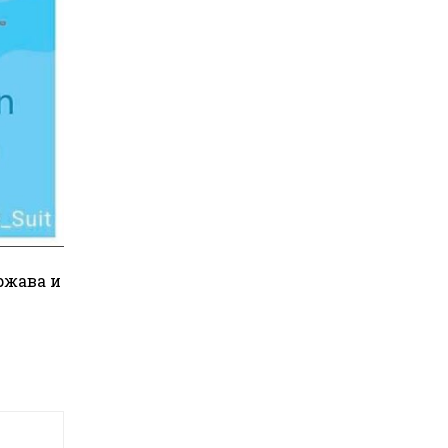
ржава и