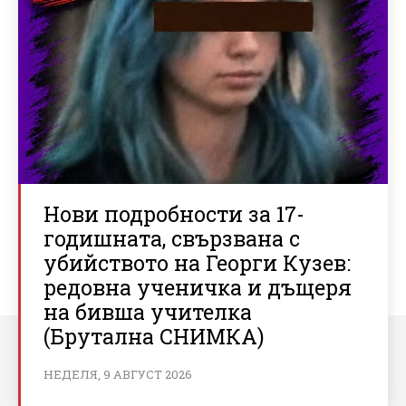
Нови подробности за 17-
годишната, свързвана с
убийството на Георги Кузев:
редовна ученичка и дъщеря
на бивша учителка
(Брутална СНИМКА)
НЕДЕЛЯ, 9 АВГУСТ 2026