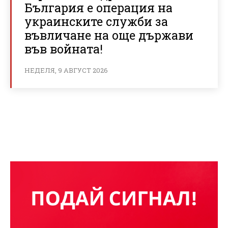
България е операция на
украинските служби за
въвличане на още държави
във войната!
НЕДЕЛЯ, 9 АВГУСТ 2026