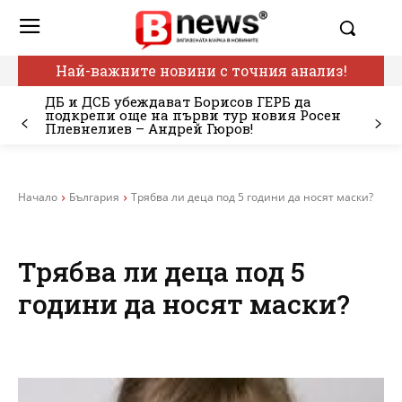
Най-важните новини с точния анализ!
ДБ и ДСБ убеждават Борисов ГЕРБ да
подкрепи още на първи тур новия Росен
Плевнелиев – Андрей Гюров!
Начало
България
Трябва ли деца под 5 години да носят маски?
Трябва ли деца под 5
години да носят маски?