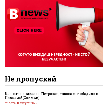
Не пропускай
Каквото повикало в Петрохан, такова се и обадило в
Пловдив! (Снимки)
събота, 8 август 2026