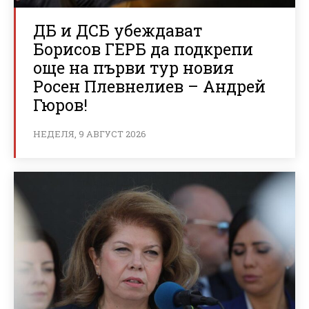
ДБ и ДСБ убеждават
Борисов ГЕРБ да подкрепи
още на първи тур новия
Росен Плевнелиев – Андрей
Гюров!
НЕДЕЛЯ, 9 АВГУСТ 2026