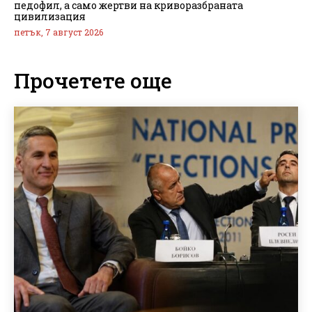
педофил, а само жертви на криворазбраната
цивилизация
петък, 7 август 2026
Прочетете още