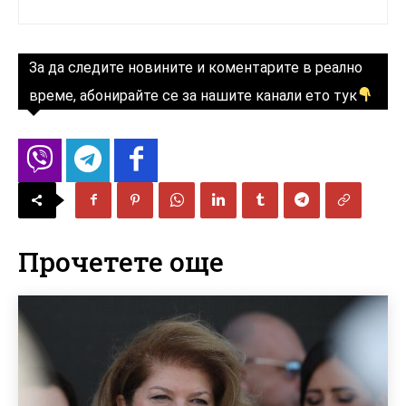
За да следите новините и коментарите в реално
време, абонирайте се за нашите канали ето тук
Прочетете още