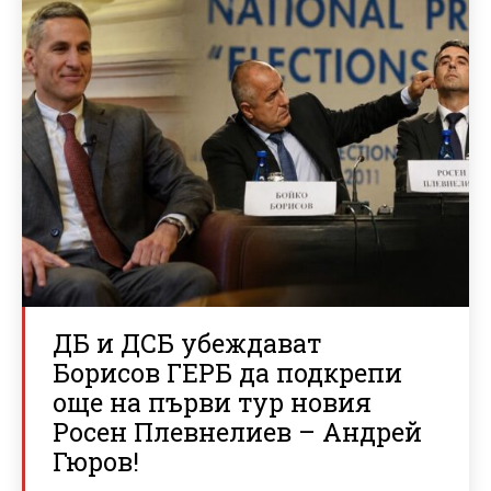
ДБ и ДСБ убеждават
Борисов ГЕРБ да подкрепи
още на първи тур новия
Росен Плевнелиев – Андрей
Гюров!