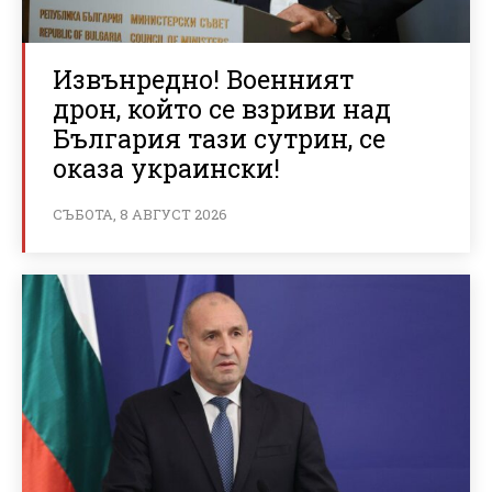
Извънредно! Военният
дрон, който се взриви над
България тази сутрин, се
оказа украински!
СЪБОТА, 8 АВГУСТ 2026