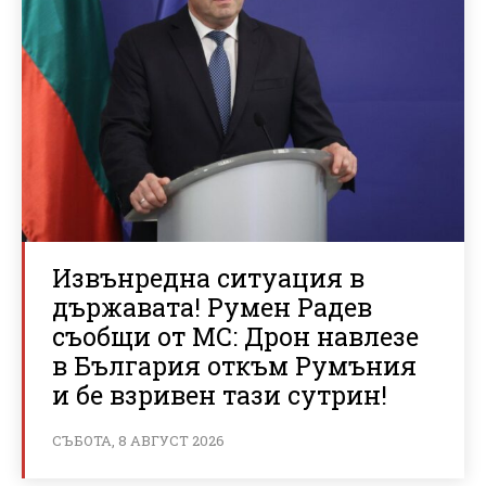
Извънредна ситуация в
държавата! Румен Радев
съобщи от МС: Дрон навлезе
в България откъм Румъния
и бе взривен тази сутрин!
СЪБОТА, 8 АВГУСТ 2026