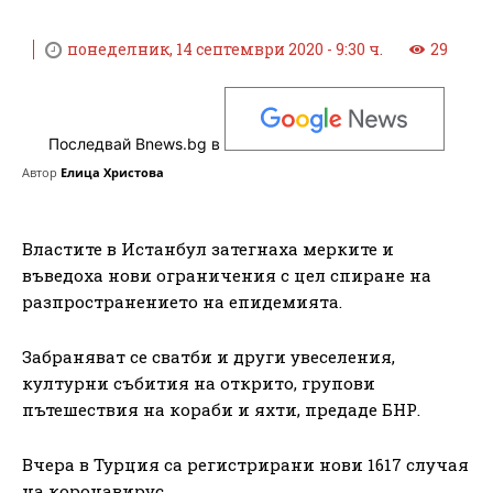
понеделник, 14 септември 2020 - 9:30 ч.
29
Последвай Bnews.bg в
Автор
Елица Христова
Властите в Истанбул затегнаха мерките и
въведоха нови ограничения с цел спиране на
разпространението на епидемията.
Забраняват се сватби и други увеселения,
културни събития на открито, групови
пътешествия на кораби и яхти, предаде БНР.
Вчера в Турция са регистрирани нови 1617 случая
на коронавирус.