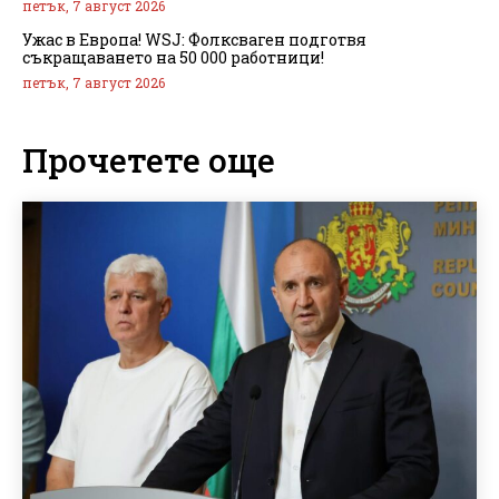
петък, 7 август 2026
Ужас в Европа! WSJ: Фолксваген подготвя
съкращаването на 50 000 работници!
петък, 7 август 2026
Прочетете още