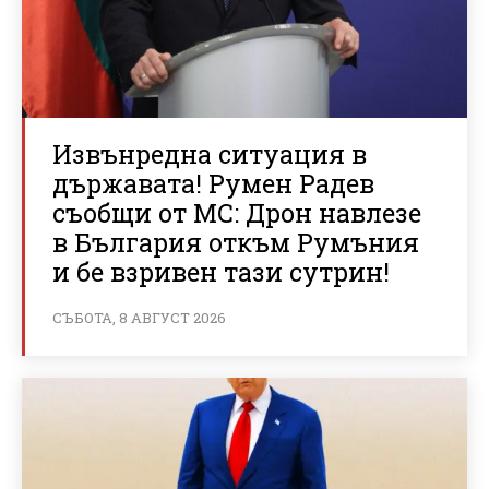
Извънредна ситуация в
държавата! Румен Радев
съобщи от МС: Дрон навлезе
в България откъм Румъния
и бе взривен тази сутрин!
СЪБОТА, 8 АВГУСТ 2026