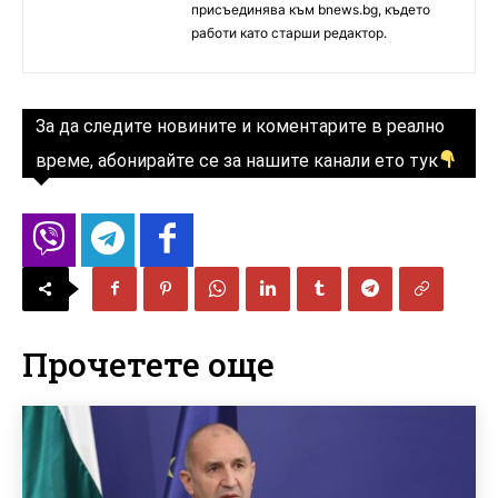
присъединява към bnews.bg, където
работи като старши редактор.
За да следите новините и коментарите в реално
време, абонирайте се за нашите канали ето тук
Прочетете още