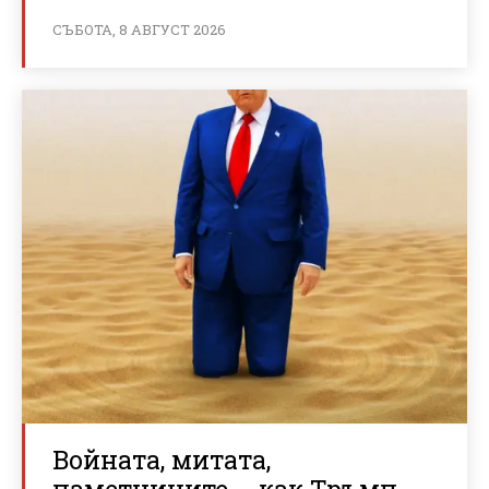
СЪБОТА, 8 АВГУСТ 2026
Войната, митата,
паметниците … как Тръмп