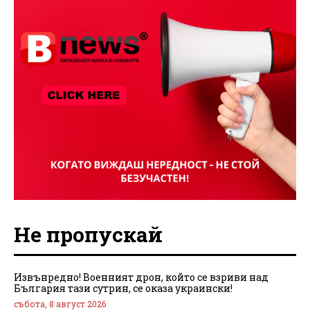
Не пропускай
Извънредно! Военният дрон, който се взриви над
България тази сутрин, се оказа украински!
събота, 8 август 2026