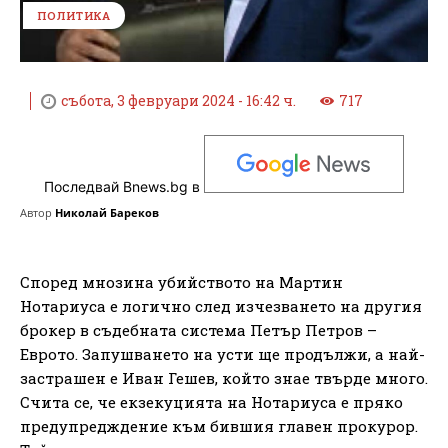
ПОЛИТИКА
събота, 3 февруари 2024 - 16:42 ч.
717
Последвай Bnews.bg в
Автор
Николай Бареков
Според мнозина убийството на Мартин
Нотариуса е логично след изчезването на другия
брокер в съдебната система Петър Петров –
Еврото. Запушването на усти ще продължи, а най-
застрашен е Иван Гешев, който знае твърде много.
Счита се, че екзекуцията на Нотариуса е пряко
предупредждение към бившия главен прокурор.