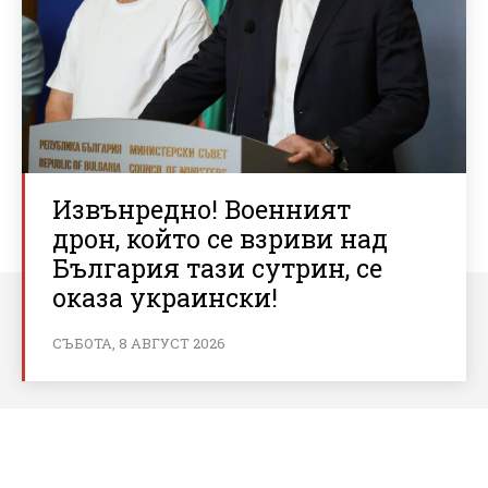
Извънредно! Военният
дрон, който се взриви над
България тази сутрин, се
оказа украински!
СЪБОТА, 8 АВГУСТ 2026