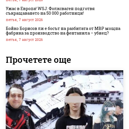
Ужас в Европа! WSJ: Фолксваген подготвя
съкращаването на 50 000 работници!
петък, 7 август 2026
Бойко Борисов ли е босът на разбитата от МВР мощна
фабрика за производство на фентанила – убиец?
петък, 7 август 2026
Прочетете още