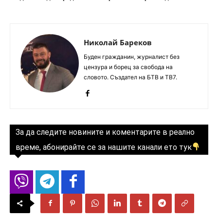
Николай Бареков
Буден гражданин, журналист без
цензура и борец за свобода на
словото. Създател на БТВ и ТВ7.
За да следите новините и коментарите в реално
време, абонирайте се за нашите канали ето тук