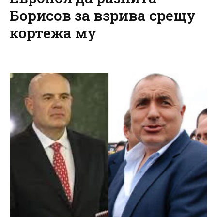
Борисов за взрива срещу
кортежа му