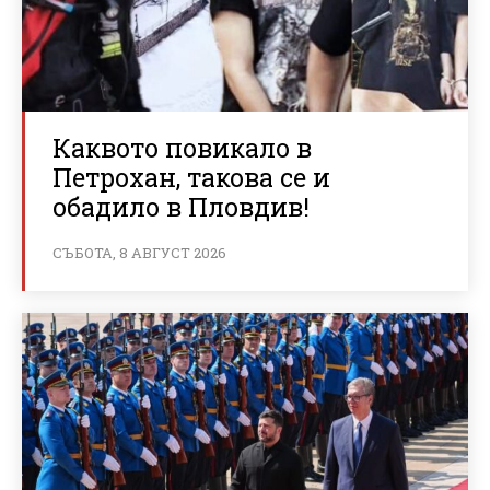
Каквото повикало в
Петрохан, такова се и
обадило в Пловдив!
СЪБОТА, 8 АВГУСТ 2026