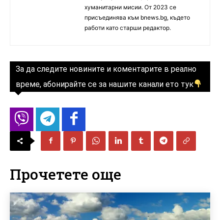
хуманитарни мисии. От 2023 се
присъединява към bnews.bg, където
работи като старши редактор.
За да следите новините и коментарите в реално
време, абонирайте се за нашите канали ето тук
Прочетете още