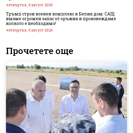
четвъртък, 6 август 2026
Тръмп строи военен комплекс в Белия дом: САЩ
имаме огромен запас от оръжия и произвеждаме
колкото е необходимо!
четвъртък, 6 август 2026
Прочетете още