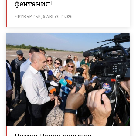
фентанил!
ЧЕТВЪРТЪК, 6 АВГУСТ 2026
Румен Радев размаза