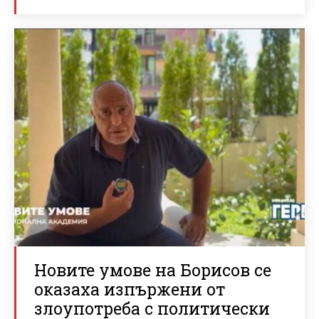
Новите умове на Борисов се
оказаха изпържени от
злоупотреба с политически