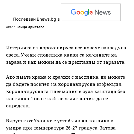
Последвай Bnews.bg в
Автор
Елица Христова
Истерията от коронавируса все повече завладява
света. Учени споделиха какви са начините на
зараза и как можем да се предпазим от заразата.
Ако имате хрема и храчки с настинка, не можете
да бъдете носител на коронавирусна инфекция.
Коронавирусната пневмония е суха кашлица без
настинка. Това е най-лесният начин да се
определи.
Вирусът от Ухан не е устойчив на топлина и
умира при температура 26-27 градуса. Затова