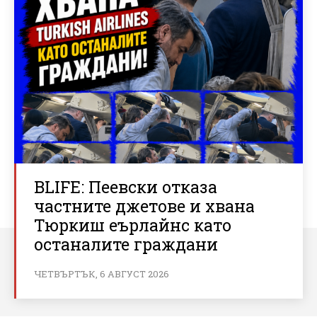
BLIFE: Пеевски отказа
частните джетове и хвана
Тюркиш еърлайнс като
останалите граждани
ЧЕТВЪРТЪК, 6 АВГУСТ 2026