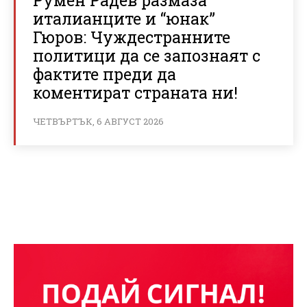
италианците и “юнак”
Гюров: Чуждестранните
политици да се запознаят с
фактите преди да
коментират страната ни!
ЧЕТВЪРТЪК, 6 АВГУСТ 2026