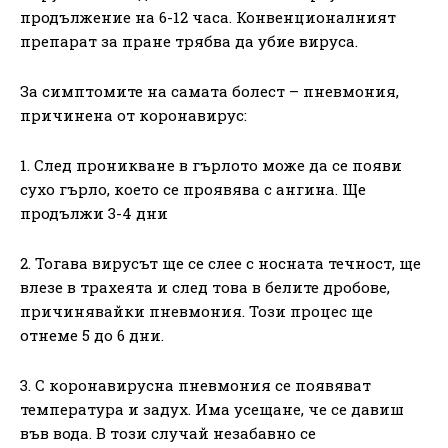
продължение на 6-12 часа. Конвенционалният
препарат за пране трябва да убие вируса.
За симптомите на самата болест – пневмония,
причинена от коронавирус:
1. След проникване в гърлото може да се появи
сухо гърло, което се проявява с ангина. Ще
продължи 3-4 дни
2. Тогава вирусът ще се слее с носната течност, ще
влезе в трахеята и след това в белите дробове,
причинявайки пневмония. Този процес ще
отнеме 5 до 6 дни.
3. С коронавирусна пневмония се появяват
температура и задух. Има усещане, че се давиш
във вода. В този случай незабавно се