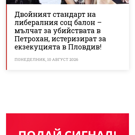
Двойният стандарт на
либералния соц балон –
мълчат за убийствата в
Петрохан, истеризират за
екзекуцията в Пловдив!
ПОНЕДЕЛНИК, 10 АВГУСТ 2026