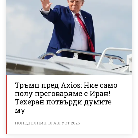
Тръмп пред Axios: Ние само
полу преговаряме с Иран!
Техеран потвърди думите
му
ПОНЕДЕЛНИК, 10 АВГУСТ 2026