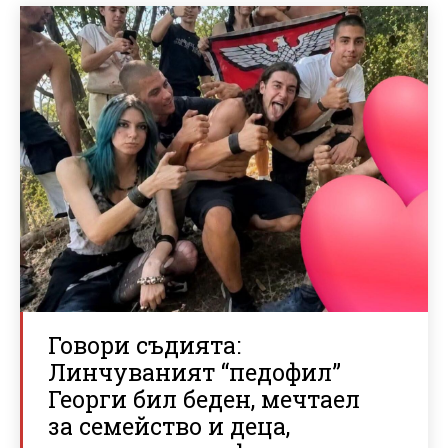
Говори съдията:
Линчуваният “педофил”
Георги бил беден, мечтаел
за семейство и деца,