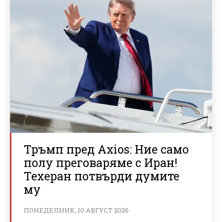
Тръмп пред Axios: Ние само
полу преговаряме с Иран!
Техеран потвърди думите
му
ПОНЕДЕЛНИК, 10 АВГУСТ 2026