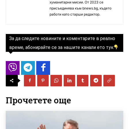
хуманитарни мисии. От 2023 се
присъединява към bnews.bg, където
работи като старши редактор.
За да следите новините и коментарите в реално
време, абонирайте се за нашите канали ето тук
Прочетете още