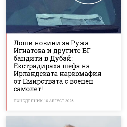
Лоши новини за Ружа
Игнатова и другите БГ
бандити в Дубай:
Екстрадираха шефа на
Ирландската наркомафия
от Емирствата с военен
самолет!
ПОНЕДЕЛНИК, 10 АВГУСТ 2026