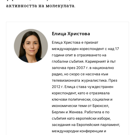
активността на молекулата.
Елица Христова
Елица Христова е признат
международен кореспондент с над 17
години опит в отразяването на
глобални събития. Кариерният ѝ път
започва през 2007 г. в национално
радио, но скоро се насочва към
телевизионната журналистика. През
2012 г. Елица става чуждестранен
кореспондент, като е отразявала
ключови политически, социални и
икономически теми от Брюксел,
Берлин и Женева. Работила е по
събития като европейски избори,
заседания на Европейския парламент,
международни конференции и