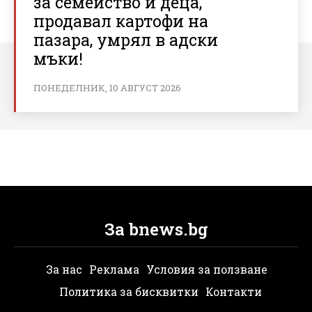
за семейство и деца,
продавал картофи на
пазара, умрял в адски
мъки!
ПОНЕДЕЛНИК, 10 АВГУСТ 2026
За bnews.bg
За нас
Реклама
Условия за ползване
Политика за бисквитки
Контакти