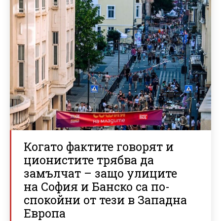
Когато фактите говорят и
ционистите трябва да
замълчат – защо улиците
на София и Банско са по-
спокойни от тези в Западна
Европа