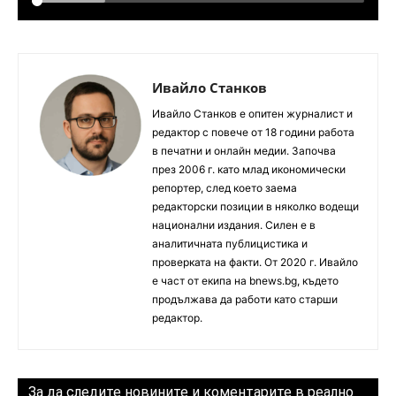
Ивайло Станков
Ивайло Станков е опитен журналист и
редактор с повече от 18 години работа
в печатни и онлайн медии. Започва
през 2006 г. като млад икономически
репортер, след което заема
редакторски позиции в няколко водещи
национални издания. Силен е в
аналитичната публицистика и
проверката на факти. От 2020 г. Ивайло
е част от екипа на bnews.bg, където
продължава да работи като старши
редактор.
За да следите новините и коментарите в реално