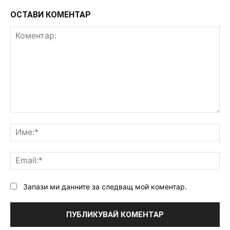
ОСТАВИ КОМЕНТАР
Коментар:
Им
Ema
Запази ми данните за следващ мой коментар.