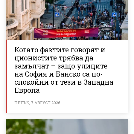
Когато фактите говорят и
ционистите трябва да
замълчат – защо улиците
на София и Банско са по-
спокойни от тези в Западна
Европа
ПЕТЪК, 7 АВГУСТ 2026