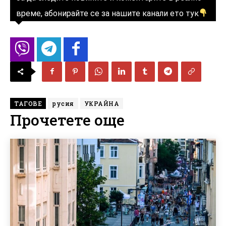
време, абонирайте се за нашите канали ето тук
ТАГОВЕ
русия
УКРАЙНА
Прочетете още