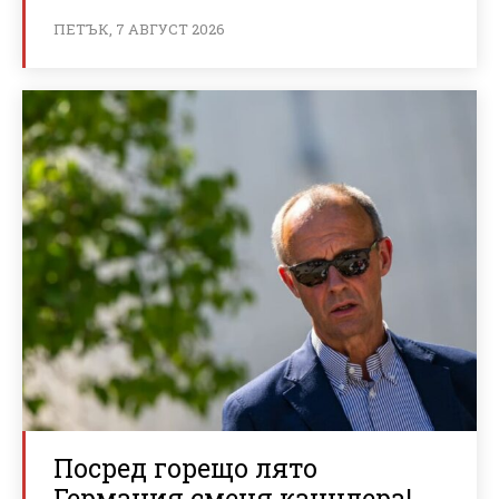
ПЕТЪК, 7 АВГУСТ 2026
Посред горещо лято
Германия сменя канцлера!