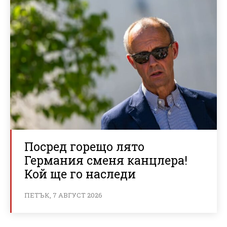
Посред горещо лято
Германия сменя канцлера!
Кой ще го наследи
ПЕТЪК, 7 АВГУСТ 2026