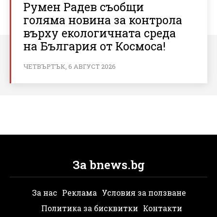
Румен Радев съобщи
голяма новина за контрола
върху екологичната среда
на България от Космоса!
ЧЕТВЪРТЪК, 6 АВГУСТ 2026
За bnews.bg
За нас
Реклама
Условия за ползване
Политика за бисквитки
Контакти