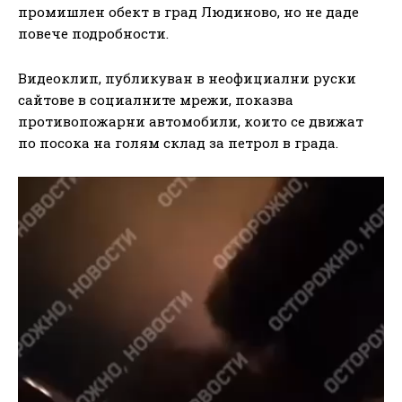
промишлен обект в град Людиново, но не даде
повече подробности.
Видеоклип, публикуван в неофициални руски
сайтове в социалните мрежи, показва
противопожарни автомобили, които се движат
по посока на голям склад за петрол в града.