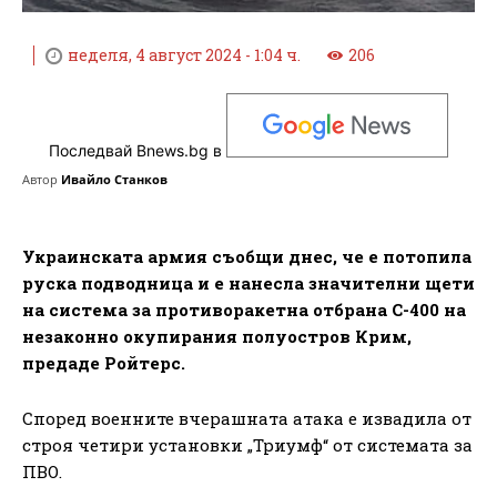
неделя, 4 август 2024 - 1:04 ч.
206
Последвай Bnews.bg в
Автор
Ивайло Станков
Украинската армия съобщи днес, че е потопила
руска подводница и е нанесла значителни щети
на система за противоракетна отбрана С-400 на
незаконно окупирания полуостров Крим,
предаде Ройтерс.
Според военните вчерашната атака е извадила от
строя четири установки „Триумф“ от системата за
ПВО.