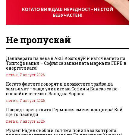
Не пропускай
Далаверата на века в АЕЦ Козлодуй и източването на
Топлофикация – София са запазената марка на ГЕРБ в
енергетиката!
петък, 7 август 2026
Когато фактите говорят и ционистите трябва да
замълчат – защо улиците на София и Банско са по-
спокойни от тези в Западна Европа
петък, 7 август 2026
Посред горещо лято Германия сменя канцлера! Кой
ще го наследи
петък, 7 август 2026
Румен Радев съобщи голяма новина за контрола