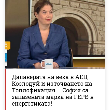
Далаверата на века в АЕЦ
Козлодуй и източването на
Топлофикация – София са
запазената марка на ГЕРБ в
енергетиката!