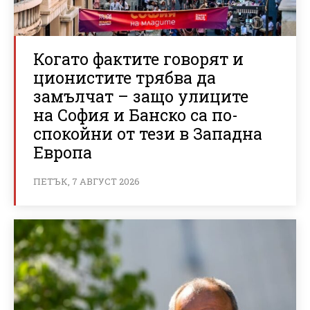
Когато фактите говорят и
ционистите трябва да
замълчат – защо улиците
на София и Банско са по-
спокойни от тези в Западна
Европа
ПЕТЪК, 7 АВГУСТ 2026