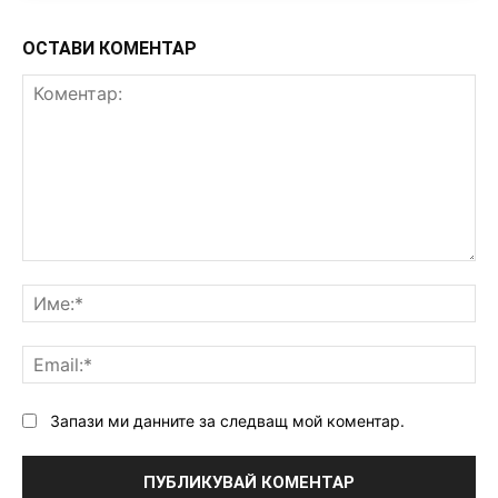
ОСТАВИ КОМЕНТАР
Коментар:
Им
Ema
Запази ми данните за следващ мой коментар.