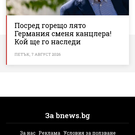
Посред горещо лято
Германия сменя канцлера!
Кой ще го наследи
ПЕТЪК, 7 АВГУСТ 2026
За bnews.bg
За нас
Реклама
Условия за ползване