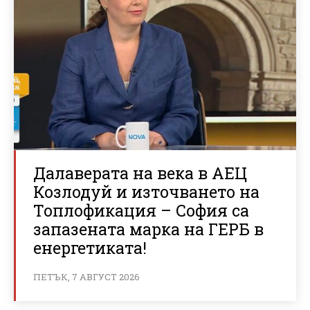
Далаверата на века в АЕЦ
Козлодуй и източването на
Топлофикация – София са
запазената марка на ГЕРБ в
енергетиката!
ПЕТЪК, 7 АВГУСТ 2026