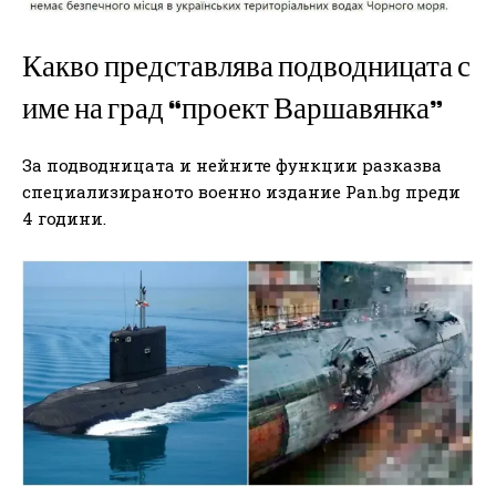
Какво представлява подводницата с
име на град “проект Варшавянка”
За подводницата и нейните функции разказва
специализираното военно издание Pan.bg преди
4 години.