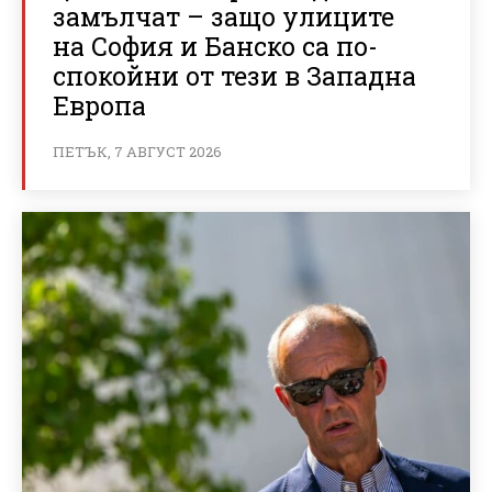
замълчат – защо улиците
на София и Банско са по-
спокойни от тези в Западна
Европа
ПЕТЪК, 7 АВГУСТ 2026