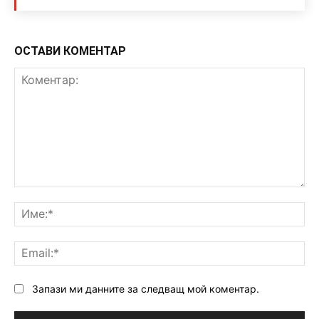
ОСТАВИ КОМЕНТАР
Коментар:
Им
Ema
Запази ми данните за следващ мой коментар.