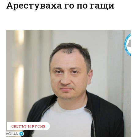
Арестуваха го по гащи
СВЕТЪТ И РУСИЯ