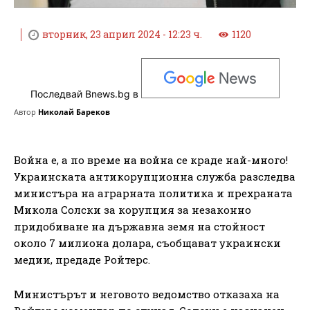
вторник, 23 април 2024 - 12:23 ч.
1120
Последвай Bnews.bg в
Автор
Николай Бареков
Война е, а по време на война се краде най-много!
Украинската антикорупционна служба разследва
министъра на аграрната политика и прехраната
Микола Солски за корупция за незаконно
придобиване на държавна земя на стойност
около 7 милиона долара, съобщават украински
медии, предаде Ройтерс.
Министърът и неговото ведомство отказаха на