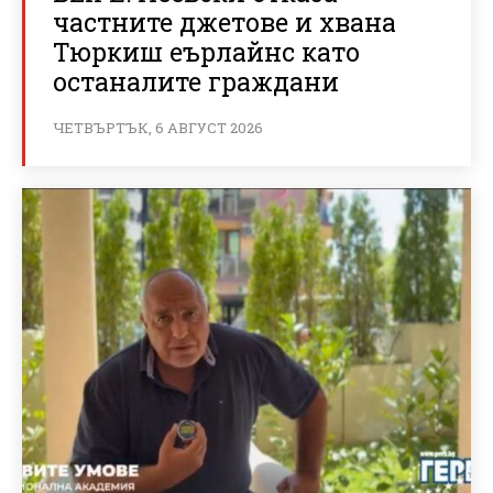
частните джетове и хвана
Тюркиш еърлайнс като
останалите граждани
ЧЕТВЪРТЪК, 6 АВГУСТ 2026