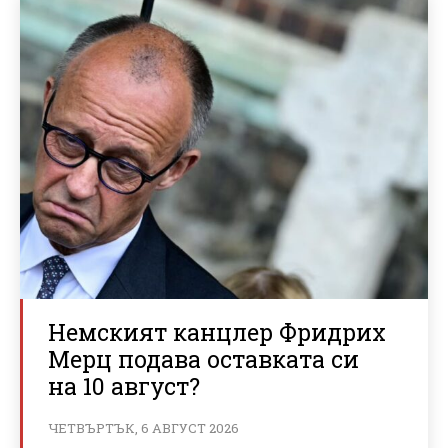
Немският канцлер Фридрих
Мерц подава оставката си
на 10 август?
ЧЕТВЪРТЪК, 6 АВГУСТ 2026