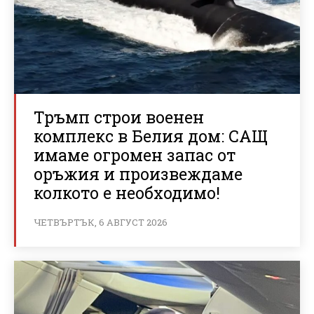
Тръмп строи военен
комплекс в Белия дом: САЩ
имаме огромен запас от
оръжия и произвеждаме
колкото е необходимо!
ЧЕТВЪРТЪК, 6 АВГУСТ 2026