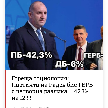
Гореща социология:
Партията на Радев бие ГЕРБ
с четворна разлика – 42,3%
на 12 !!!
СЪБОТА, 8 АВГУСТ 2026