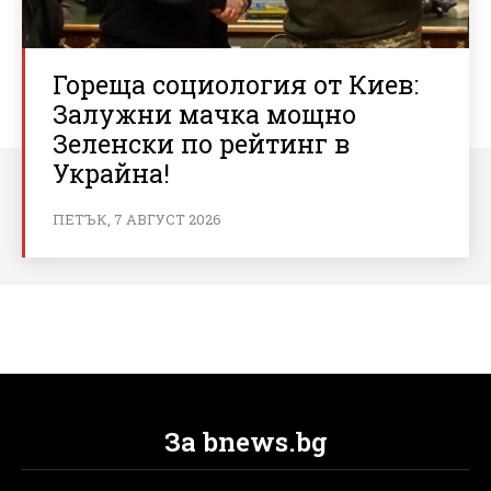
Гореща социология от Киев:
Залужни мачка мощно
Зеленски по рейтинг в
Украйна!
ПЕТЪК, 7 АВГУСТ 2026
За bnews.bg