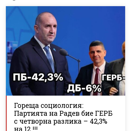
Гореща социология:
Партията на Радев бие ГЕРБ
с четворна разлика – 42,3%
на 12 !!!