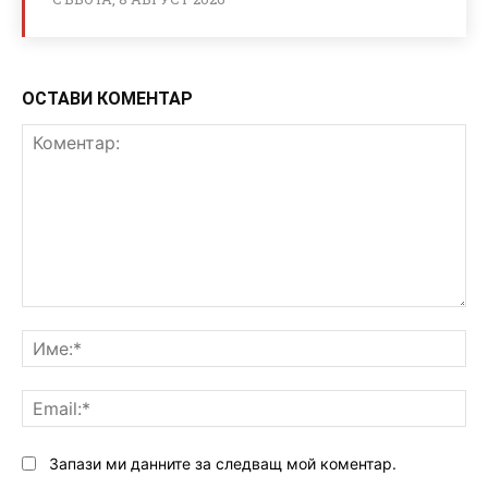
ОСТАВИ КОМЕНТАР
Коментар:
Им
Ema
Запази ми данните за следващ мой коментар.