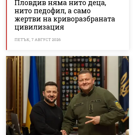
Пловдив няма нито деца,
нито педофил, а само
жертви на криворазбраната
цивилизация
ПЕТЪК, 7 АВГУСТ 2026