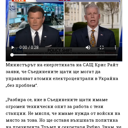
Министърът на енергетиката на САЩ Крис Райт
заяви, че Съединените щати ще могат да
управляват атомни електроцентрали в Украйна
„без проблем“.
„Разбира се, ние в Съединените щати имаме
огромен технически опит за работа с тези
станции. Не мисля, че имаме нужда от войски на
място за това. Но ще оставя външната политика
на президента Тръмп и секретаря Рубио. Знам, че