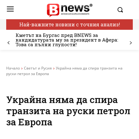
Най-важните новини с точния анализ!
Кметът на Бургас пред BNEWS за
кандидатурата му за президент в Афера:
Това са пълни глупости!
Начало
Светът и Русия
Украйна няма да спира транзита на
руски петрол за Европа
Украйна няма да спира
транзита на руски петрол
за Европа