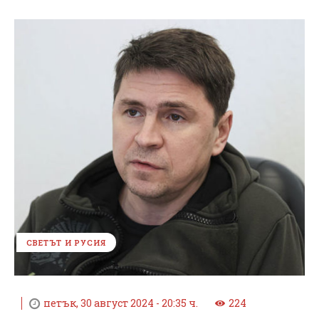
СВЕТЪТ И РУСИЯ
петък, 30 август 2024 - 20:35 ч.
224