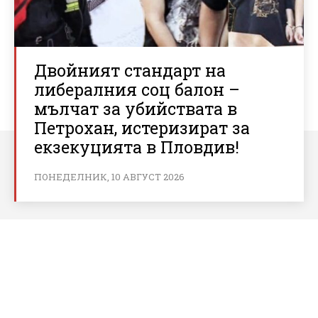
Двойният стандарт на
либералния соц балон –
мълчат за убийствата в
Петрохан, истеризират за
екзекуцията в Пловдив!
ПОНЕДЕЛНИК, 10 АВГУСТ 2026