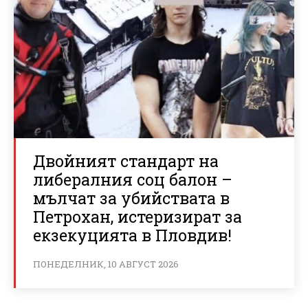
Двойният стандарт на
либералния соц балон –
мълчат за убийствата в
Петрохан, истеризират за
екзекуцията в Пловдив!
ПОНЕДЕЛНИК, 10 АВГУСТ 2026