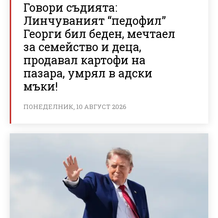
Говори съдията:
Линчуваният “педофил”
Георги бил беден, мечтаел
за семейство и деца,
продавал картофи на
пазара, умрял в адски
мъки!
ПОНЕДЕЛНИК, 10 АВГУСТ 2026