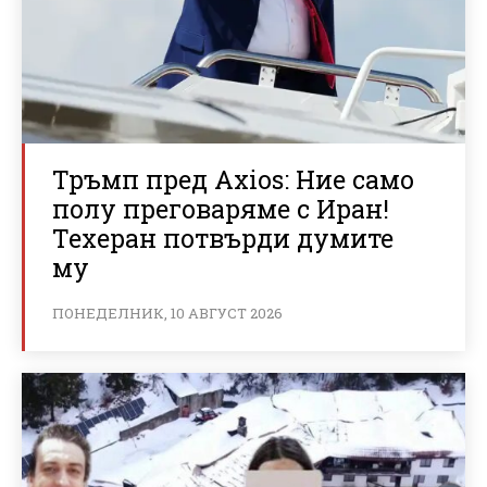
Тръмп пред Axios: Ние само
полу преговаряме с Иран!
Техеран потвърди думите
му
ПОНЕДЕЛНИК, 10 АВГУСТ 2026