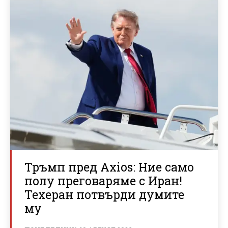
Тръмп пред Axios: Ние само
полу преговаряме с Иран!
Техеран потвърди думите
му