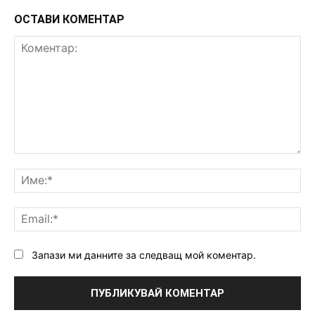
ОСТАВИ КОМЕНТАР
Коментар:
Им
Ema
Запази ми данните за следващ мой коментар.