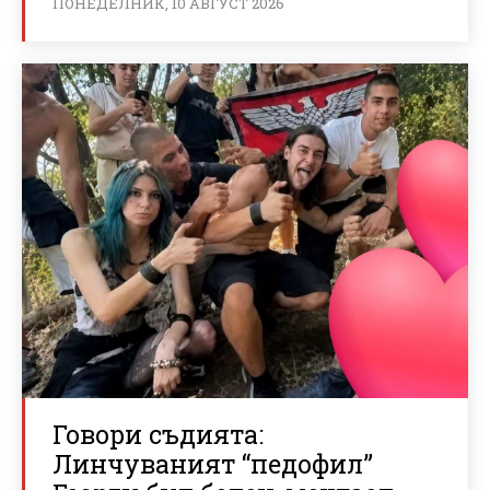
ПОНЕДЕЛНИК, 10 АВГУСТ 2026
Говори съдията:
Линчуваният “педофил”