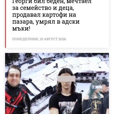
Георги бил беден, мечтаел
за семейство и деца,
продавал картофи на
пазара, умрял в адски
мъки!
ПОНЕДЕЛНИК, 10 АВГУСТ 2026