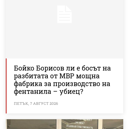
Бойко Борисов ли е босът на
разбитата от МВР мощна
фабрика за производство на
фентанила – убиец?
ПЕТЪК, 7 АВГУСТ 2026