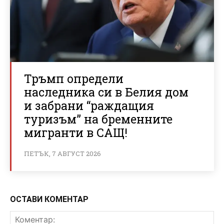
Тръмп определи
наследника си в Белия дом
и забрани “раждащия
туризъм” на бременните
мигранти в САЩ!
ПЕТЪК, 7 АВГУСТ 2026
ОСТАВИ КОМЕНТАР