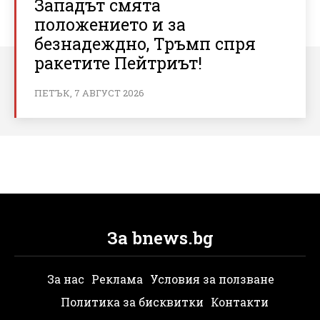
Западът смята
положението и за
безнадеждно, Тръмп спря
ракетите Пейтриът!
ПЕТЪК, 7 АВГУСТ 2026
За bnews.bg
За нас
Реклама
Условия за ползване
Политика за бисквитки
Контакти