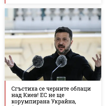
Сгъстиха се черните облаци
над Киев! ЕС не ще
корумпирана Украйна,