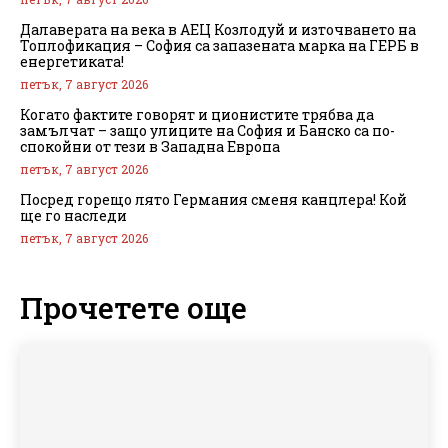
Далаверата на века в АЕЦ Козлодуй и източването на
Топлофикация – София са запазената марка на ГЕРБ в
енергетиката!
петък, 7 август 2026
Когато фактите говорят и ционистите трябва да
замълчат – защо улиците на София и Банско са по-
спокойни от тези в Западна Европа
петък, 7 август 2026
Посред горещо лято Германия сменя канцлера! Кой
ще го наследи
петък, 7 август 2026
Прочетете още