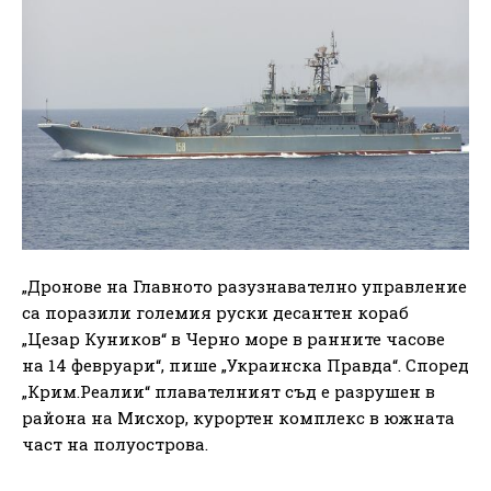
„Дронове на Главното разузнавателно управление
са поразили големия руски десантен кораб
„Цезар Куников“ в Черно море в ранните часове
на 14 февруари“, пише „Украинска Правда“. Според
„Крим.Реалии“ плавателният съд е разрушен в
района на Мисхор, курортен комплекс в южната
част на полуострова.