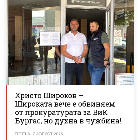
Христо Широков –
Широката вече е обвиняем
от прокуратурата за ВиК
Бургас, но духна в чужбина!
ПЕТЪК, 7 АВГУСТ 2026