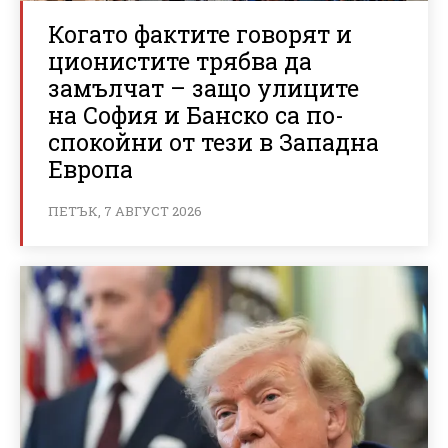
Когато фактите говорят и
ционистите трябва да
замълчат – защо улиците
на София и Банско са по-
спокойни от тези в Западна
Европа
ПЕТЪК, 7 АВГУСТ 2026