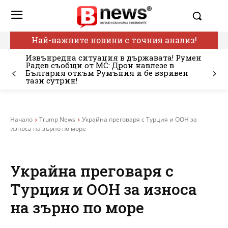
Най-важните новини с точния анализ!
Извънредна ситуация в държавата! Румен
Радев съобщи от МС: Дрон навлезе в
България откъм Румъния и бе взривен
тази сутрин!
Начало
Trump News
Украйна преговаря с Турция и ООН за
износа на зърно по море
Украйна преговаря с
Турция и ООН за износа
на зърно по море