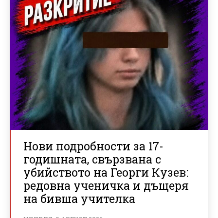
Нови подробности за 17-
годишната, свързвана с
убийството на Георги Кузев:
редовна ученичка и дъщеря
на бивша учителка