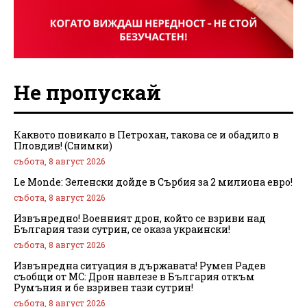
Не пропускай
Каквото повикало в Петрохан, такова се и обадило в
Пловдив! (Снимки)
събота, 8 август 2026
Le Monde: Зеленски дойде в Сърбия за 2 милиона евро!
събота, 8 август 2026
Извънредно! Военният дрон, който се взриви над
България тази сутрин, се оказа украински!
събота, 8 август 2026
Извънредна ситуация в държавата! Румен Радев
съобщи от МС: Дрон навлезе в България откъм
Румъния и бе взривен тази сутрин!
събота, 8 август 2026