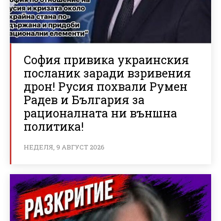
София привика украинския
посланик заради взривения
дрон! Русия похвали Румен
Радев и България за
рационалната ни външна
политика!
НЕДЕЛЯ, 9 АВГУСТ 2026