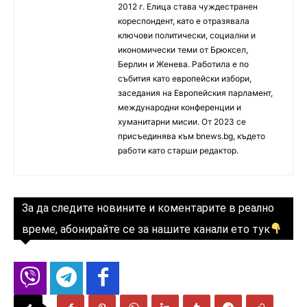
2012 г. Елица става чуждестранен
кореспондент, като е отразявала
ключови политически, социални и
икономически теми от Брюксел,
Берлин и Женева. Работила е по
събития като европейски избори,
заседания на Европейския парламент,
международни конференции и
хуманитарни мисии. От 2023 се
присъединява към bnews.bg, където
работи като старши редактор.
За да следите новините и коментарите в реално
време, абонирайте се за нашите канали ето тук