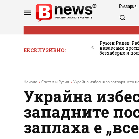
България
Румен Радев: Ра
наваксаме просп
ЕКСКЛУЗИВНО:
безхаберие и по
Начало
Светът и Русия
Украйна избесня за затварянето на 
Украйна избес
западните пос
заплаха е „вс