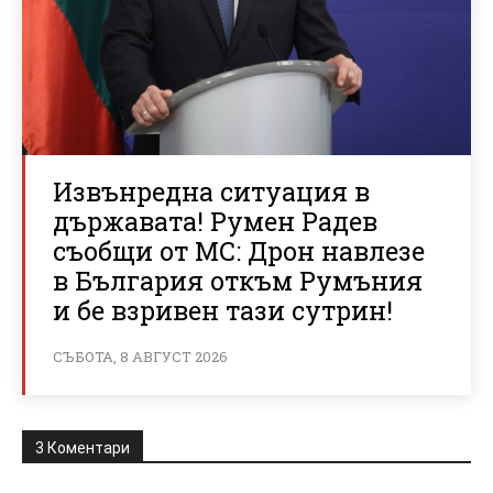
Извънредна ситуация в
държавата! Румен Радев
съобщи от МС: Дрон навлезе
в България откъм Румъния
и бе взривен тази сутрин!
СЪБОТА, 8 АВГУСТ 2026
3 Коментари