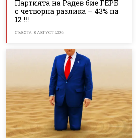
Партията на Радев бие ГЕРБ
с четворна разлика – 43% на
12 !!!
СЪБОТА, 8 АВГУСТ 2026