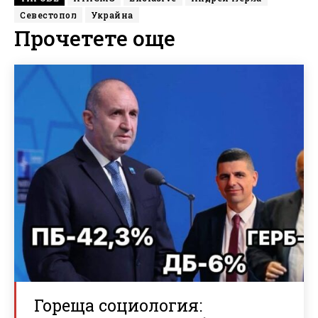
Севестопол
Украйна
Прочетете още
Гореща социология: