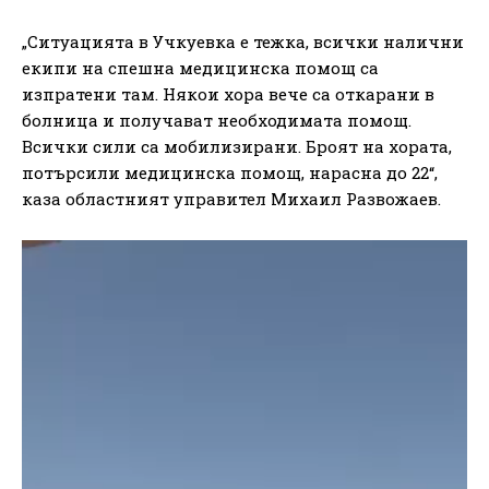
„Ситуацията в Учкуевка е тежка, всички налични
екипи на спешна медицинска помощ са
изпратени там. Някои хора вече са откарани в
болница и получават необходимата помощ.
Всички сили са мобилизирани. Броят на хората,
потърсили медицинска помощ, нарасна до 22“,
каза областният управител Михаил Развожаев.