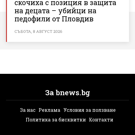
скочиха с позиция в защита
на децата – убийци на
педофили от Пловдив
СЪБОТА, 8 АВГУСТ 2026
За bnews.bg
За нас
Реклама
Условия за ползване
Политика за бисквитки
Контакти