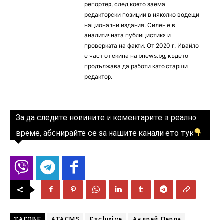
репортер, след което заема
редакторски позиции в няколко водещи
национални издания. Силен е в
аналитичната публицистика и
проверката на факти. От 2020 г. Ивайло
е част от екипа на bnews.bg, където
продължава да работи като старши
редактор.
За да следите новините и коментарите в реално
време, абонирайте се за нашите канали ето тук
ТАГОВЕ
ATACMS
Exclusive
Андрей Перла