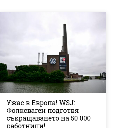
Ужас в Европа! WSJ:
Фолксваген подготвя
съкращаването на 50 000
работници!