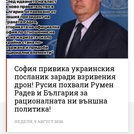
София привика украинския
посланик заради взривения
дрон! Русия похвали Румен
Радев и България за
рационалната ни външна
политика!
НЕДЕЛЯ, 9 АВГУСТ 2026