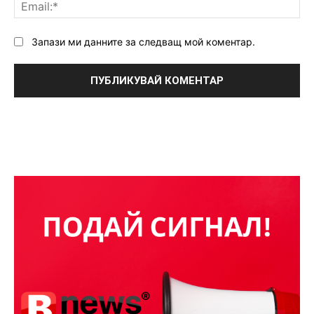
Ema
Запази ми данните за следващ мой коментар.