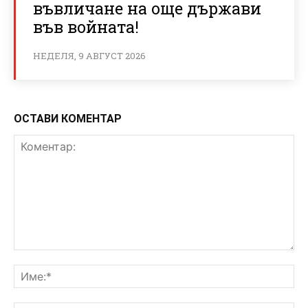
въвличане на още държави
във войната!
НЕДЕЛЯ, 9 АВГУСТ 2026
ОСТАВИ КОМЕНТАР
Коментар:
Им