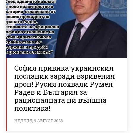
София привика украинския
посланик заради взривения
дрон! Русия похвали Румен
Радев и България за
рационалната ни външна
политика!
НЕДЕЛЯ, 9 АВГУСТ 2026