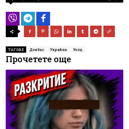
ТАГОВЕ
Донбас
Украйна
Уолц
Прочетете още