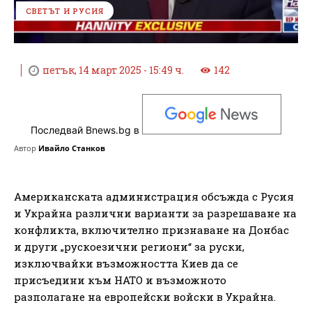
СВЕТЪТ И РУСИЯ
петък, 14 март 2025 - 15:49 ч.
142
Последвай Bnews.bg в
Автор
Ивайло Станков
Американската администрация обсъжда с Русия
и Украйна различни варианти за разрешаване на
конфликта, включително признаване на Донбас
и други „рускоезични региони“ за руски,
изключвайки възможността Киев да се
присъедини към НАТО и възможното
разполагане на европейски войски в Украйна.