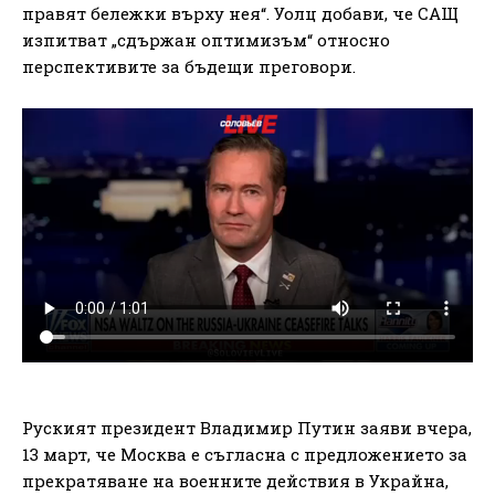
правят бележки върху нея“. Уолц добави, че САЩ
изпитват „сдържан оптимизъм“ относно
перспективите за бъдещи преговори.
Руският президент Владимир Путин заяви вчера,
13 март, че Москва е съгласна с предложението за
прекратяване на военните действия в Украйна,