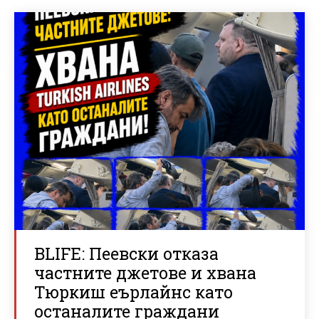
BLIFE: Пеевски отказа
частните джетове и хвана
Тюркиш еърлайнс като
останалите граждани