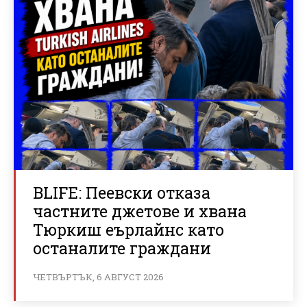
BLIFE: Пеевски отказа
частните джетове и хвана
Тюркиш еърлайнс като
останалите граждани
ЧЕТВЪРТЪК, 6 АВГУСТ 2026