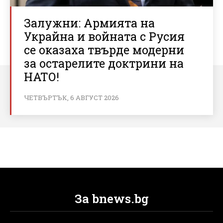
Залужни: Армията на
Украйна и войната с Русия
се оказаха твърде модерни
за остарелите доктрини на
НАТО!
ЧЕТВЪРТЪК, 6 АВГУСТ 2026
За bnews.bg