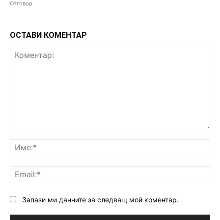
Отговор
ОСТАВИ КОМЕНТАР
Коментар:
Им
Ema
Запази ми данните за следващ мой коментар.