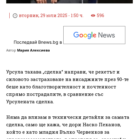
вторник, 29 юли 2025 - 1:50 ч.
596
Последвай Bnews.bg в
Автор
Мария Алексиева
Урсула такава „сделка“ направи, че рекетът и
силовото застраховане на висаджиите през 90-те
беше като благотворителност и почтенност
спрямо пострадалите, в сравнение със
Урсулената сделка.
Няма да влизам в технически детайли за самата
сделка, само ще кажа, че дори Наско Пеканов,
който е като младия Вълко Червенков за