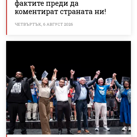
фактите преди да
коментират страната ни!
ЧЕТВЪРТЪК, 6 АВГУСТ 2026