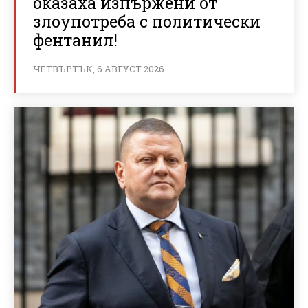
оказаха изпържени от
злоупотреба с политически
фентанил!
ЧЕТВЪРТЪК, 6 АВГУСТ 2026