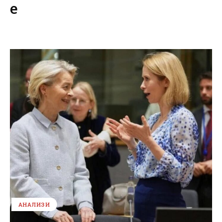
е
АНАЛИЗИ