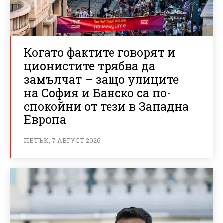
Когато фактите говорят и
ционистите трябва да
замълчат – защо улиците
на София и Банско са по-
спокойни от тези в Западна
Европа
ПЕТЪК, 7 АВГУСТ 2026