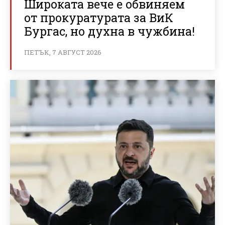
Широката вече е обвиняем
от прокуратурата за ВиК
Бургас, но духна в чужбина!
ПЕТЪК, 7 АВГУСТ 2026