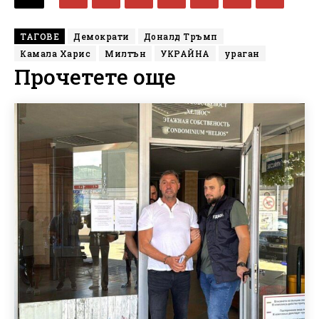
ТАГОВЕ
Демократи
Доналд Тръмп
Камала Харис
Милтън
УКРАЙНА
ураган
Прочетете още