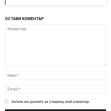
ОСТАВИ КОМЕНТАР
Коментар:
Им
Ema
Запази ми данните за следващ мой коментар.