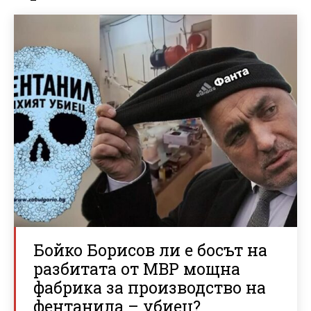
Бойко Борисов ли е босът на
разбитата от МВР мощна
фабрика за производство на
фентанила – убиец?