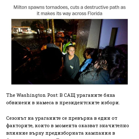
The Washington Post: В САЩ ураганите бяха
обвинени в намеса в президентските избори.
Сезонът на ураганите се превърна в един от
факторите, които в момента оказват значително
влияние върху предизборната кампания в