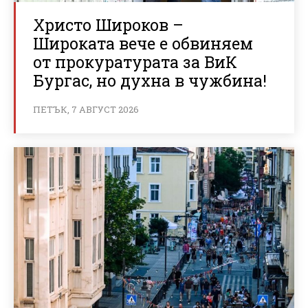
Христо Широков –
Широката вече е обвиняем
от прокуратурата за ВиК
Бургас, но духна в чужбина!
ПЕТЪК, 7 АВГУСТ 2026