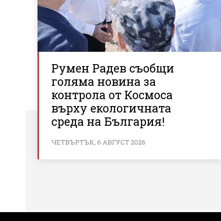
Румен Радев съобщи
голяма новина за
контрола от Космоса
върху екологичната
среда на България!
ЧЕТВЪРТЪК, 6 АВГУСТ 2026