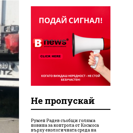
Не пропускай
Румен Радев съобщи голяма
новина за контрола от Космоса
върху екологичната среда на