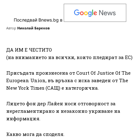
Последвай Bnews.bg в
Автор
Николай Бареков
ДА ИМ Е ЧЕСТИТО
(на вниманието на всички, които пледират за ЕС)
Присъдата произнесена от Court Of Justice Of The
European Union, въ връзка с иска заведен от The
New York Times (САЩ) е категорична.
Лицето фон дер Лайен носи отговорност за
нерегламентирано и незаконно укриване на
информация.
Какво мога да споделя.