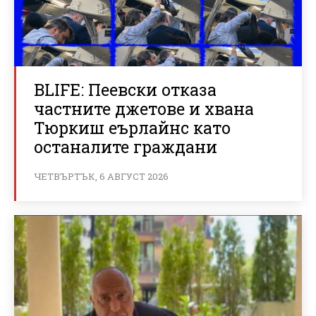
BLIFE: Пеевски отказа
частните джетове и хвана
Тюркиш еърлайнс като
останалите граждани
ЧЕТВЪРТЪК, 6 АВГУСТ 2026