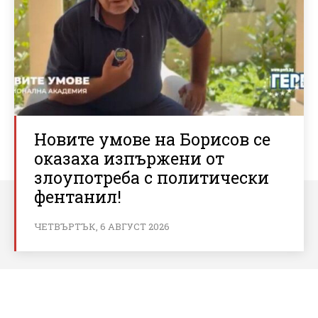
Новите умове на Борисов се
оказаха изпържени от
злоупотреба с политически
фентанил!
ЧЕТВЪРТЪК, 6 АВГУСТ 2026