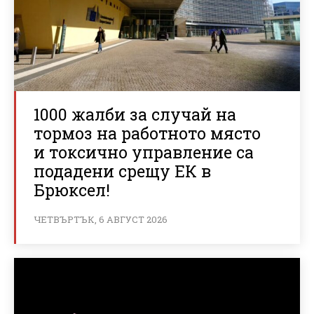
1000 жалби за случай на
тормоз на работното място
и токсично управление са
подадени срещу ЕК в
Брюксел!
ЧЕТВЪРТЪК, 6 АВГУСТ 2026