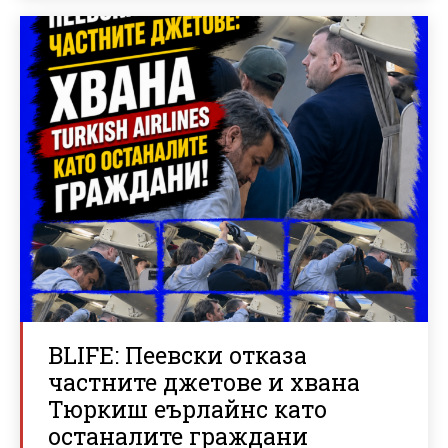
BLIFE: Пеевски отказа
частните джетове и хвана
Тюркиш еърлайнс като
останалите граждани