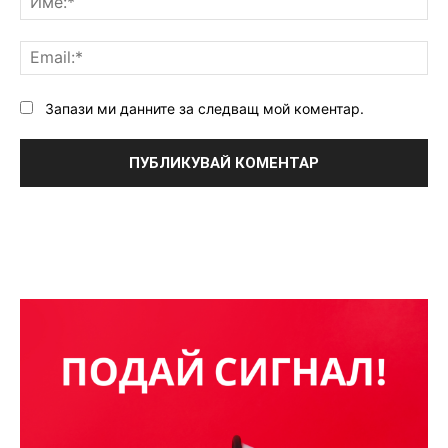
Ema
Запази ми данните за следващ мой коментар.