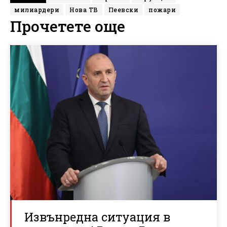
милиардери
Нова ТВ
Пеевски
пожари
Прочетете още
Извънредна ситуация в