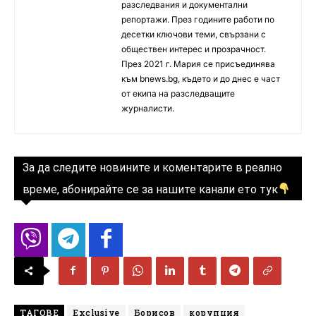
разследвания и документални
репортажи. През годините работи по
десетки ключови теми, свързани с
обществен интерес и прозрачност.
През 2021 г. Мария се присъединява
към bnews.bg, където и до днес е част
от екипа на разследващите
журналисти.
За да следите новините и коментарите в реално
време, абонирайте се за нашите канали ето тук
ТАГОВЕ
Exclusive
Борисов
корупция