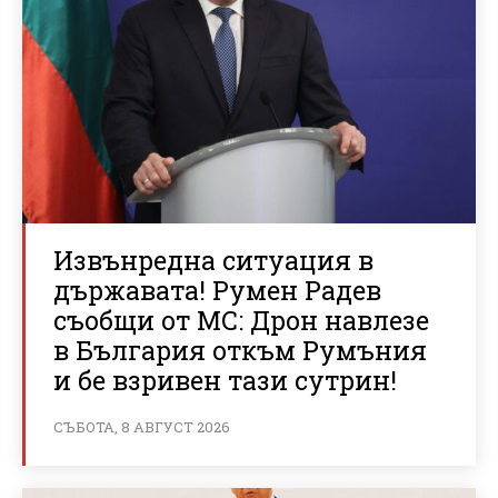
Извънредна ситуация в
държавата! Румен Радев
съобщи от МС: Дрон навлезе
в България откъм Румъния
и бе взривен тази сутрин!
СЪБОТА, 8 АВГУСТ 2026