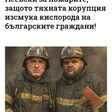
защото тяхната корупция
изсмука кислорода на
българските граждани!