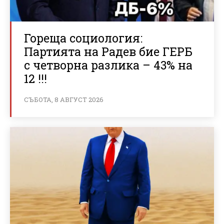
Гореща социология:
Партията на Радев бие ГЕРБ
с четворна разлика – 43% на
12 !!!
СЪБОТА, 8 АВГУСТ 2026