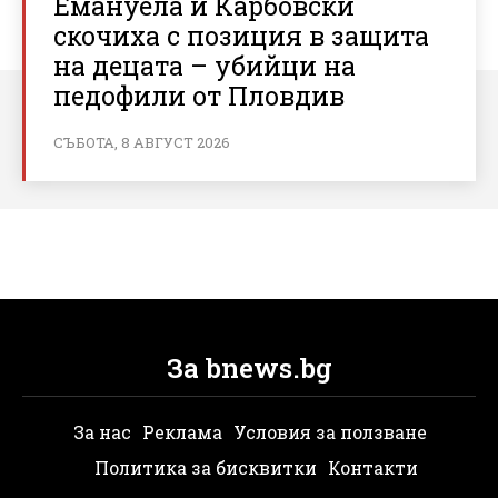
Емануела и Карбовски
скочиха с позиция в защита
на децата – убийци на
педофили от Пловдив
СЪБОТА, 8 АВГУСТ 2026
За bnews.bg
За нас
Реклама
Условия за ползване
Политика за бисквитки
Контакти