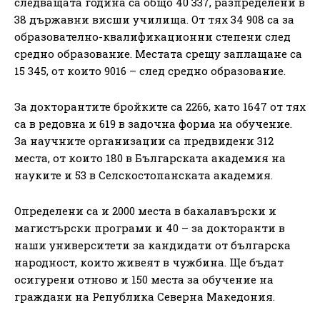
следващата година са общо 40 337, разпределени в
38 държавни висши училища. От тях 34 908 са за
образователно-квалификационни степени след
средно образование. Местата срещу заплащане са
15 345, от които 9016 – след средно образование.
За докторантите бройките са 2266, като 1647 от тях
са в редовна и 619 в задочна форма на обучение.
За научните организации са предвидени 312
места, от които 180 в Българската академия на
науките и 53 в Селскостопанската академия.
Определени са и 2000 места в бакалавърски и
магистърски програми и 40 – за докторанти в
наши университети за кандидати от българска
народност, които живеят в чужбина. Ще бъдат
осигурени отново и 150 места за обучение на
граждани на Република Северна Македония.