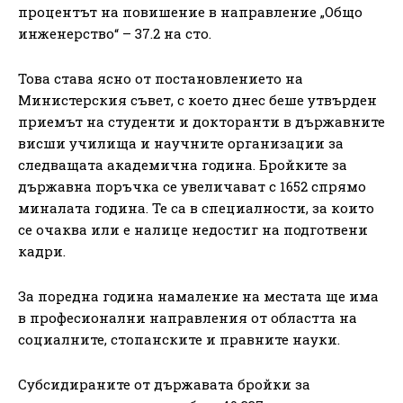
процентът на повишение в направление „Общо
инженерство“ – 37.2 на сто.
Това става ясно от постановлението на
Министерския съвет, с което днес беше утвърден
приемът на студенти и докторанти в държавните
висши училища и научните организации за
следващата академична година. Бройките за
държавна поръчка се увеличават с 1652 спрямо
миналата година. Те са в специалности, за които
се очаква или е налице недостиг на подготвени
кадри.
За поредна година намаление на местата ще има
в професионални направления от областта на
социалните, стопанските и правните науки.
Субсидираните от държавата бройки за