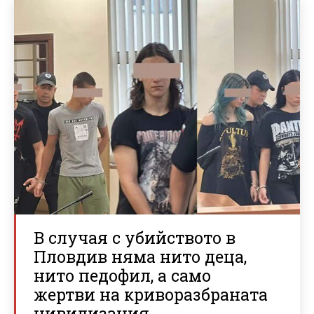
В случая с убийството в
Пловдив няма нито деца,
нито педофил, а само
жертви на криворазбраната
цивилизация