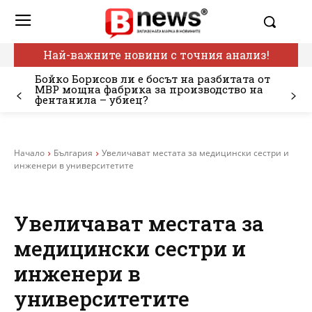
Най-важните новини с точния анализ!
Бойко Борисов ли е босът на разбитата от
МВР мощна фабрика за производство на
фентанила – убиец?
Начало
България
Увеличават местата за медицински сестри и
инженери в университетите
Увеличават местата за
медицински сестри и
инженери в
университетите