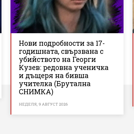
Нови подробности за 17-
годишната, свързвана с
убийството на Георги
Кузев: редовна ученичка
и дъщеря на бивша
учителка (Брутална
СНИМКА)
НЕДЕЛЯ, 9 АВГУСТ 2026