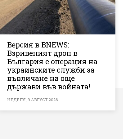
Версия в BNEWS:
Взривеният дрон в
България е операция на
украинските служби за
въвличане на още
държави във войната!
НЕДЕЛЯ, 9 АВГУСТ 2026