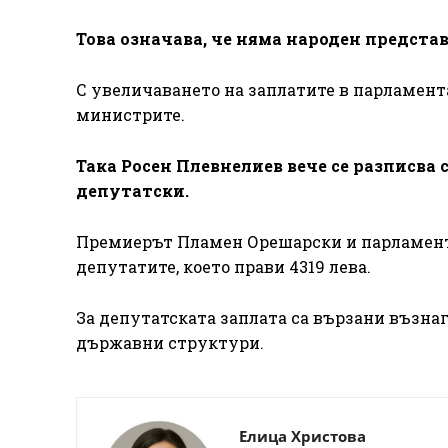
Това означава, че няма народен представ
С увеличаването на заплатите в парламента
министрите.
Така Росен Плевнелиев вече се разписва с
депутатски.
Премиерът Пламен Орешарски и парламент
депутатите, което прави 4319 лева.
За депутатската заплата са вързани възна
държавни структури.
Елица Христова