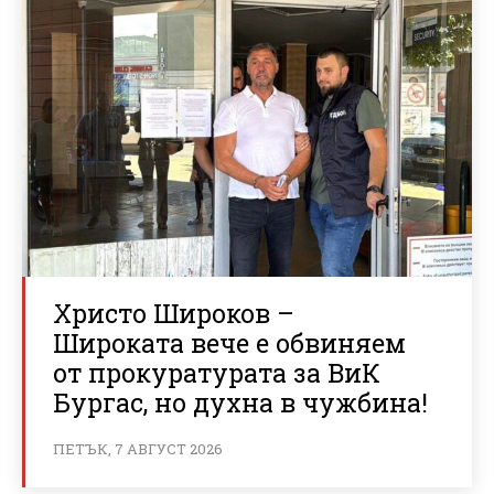
Христо Широков –
Широката вече е обвиняем
от прокуратурата за ВиК
Бургас, но духна в чужбина!
ПЕТЪК, 7 АВГУСТ 2026