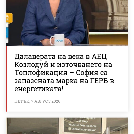
Далаверата на века в АЕЦ
Козлодуй и източването на
Топлофикация – София са
запазената марка на ГЕРБ в
енергетиката!
ПЕТЪК, 7 АВГУСТ 2026