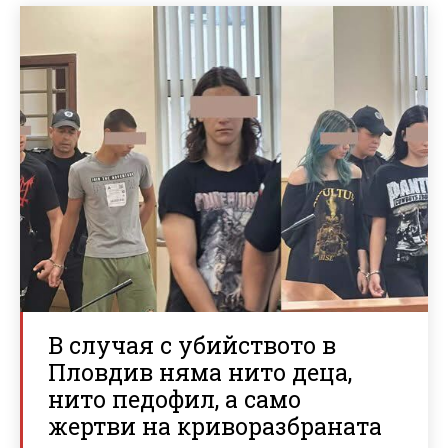
В случая с убийството в
Пловдив няма нито деца,
нито педофил, а само
жертви на криворазбраната