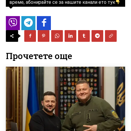
време, абонирайте се за нашите канали ето тук
Прочетете още